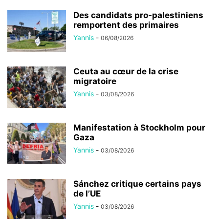
Des candidats pro-palestiniens
remportent des primaires
Yannis
-
06/08/2026
Ceuta au cœur de la crise
migratoire
Yannis
-
03/08/2026
Manifestation à Stockholm pour
Gaza
Yannis
-
03/08/2026
Sánchez critique certains pays
de l’UE
Yannis
-
03/08/2026