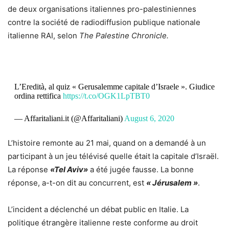
de deux organisations italiennes pro-palestiniennes
contre la société de radiodiffusion publique nationale
italienne RAI, selon
The Palestine Chronicle.
L’Eredità, al quiz « Gerusalemme capitale d’Israele ». Giudice
ordina rettifica
https://t.co/OGK1LpTBT0
— Affaritaliani.it (@Affaritaliani)
August 6, 2020
L’histoire remonte au 21 mai, quand on a demandé à un
participant à un jeu télévisé quelle était la capitale d’Israël.
La réponse
«Tel Aviv»
a été jugée fausse. La bonne
réponse, a-t-on dit au concurrent, est
« Jérusalem »
.
L’incident a déclenché un débat public en Italie. La
politique étrangère italienne reste conforme au droit