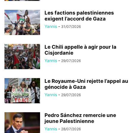
Les factions palestiniennes
exigent l’accord de Gaza
Yannis
-
31/07/2026
Le Chili appelle à agir pour la
Cisjordanie
Yannis
-
29/07/2026
Le Royaume-Uni rejette l’appel au
génocide à Gaza
Yannis
-
29/07/2026
Pedro Sánchez remercie une
jeune Palestinienne
Yannis
-
28/07/2026