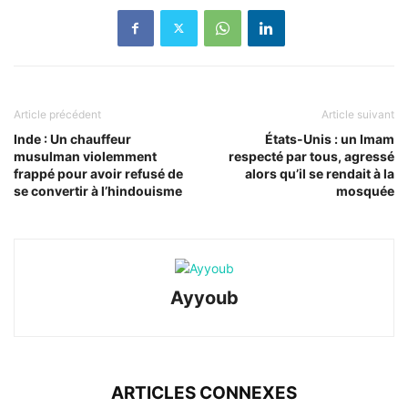
Article précédent
Article suivant
Inde : Un chauffeur
États-Unis : un Imam
musulman violemment
respecté par tous, agressé
frappé pour avoir refusé de
alors qu’il se rendait à la
se convertir à l’hindouisme
mosquée
Ayyoub
ARTICLES CONNEXES