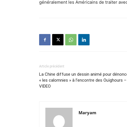
généralement les Américains de traiter ave
Article précédent
La Chine diffuse un dessin animé pour dénonc
« les calomnies » à l’encontre des Ouïghours –
VIDEO
Maryam