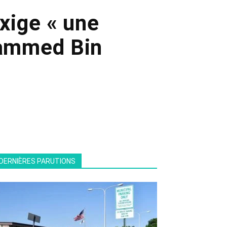
xige « une
hammed Bin
DERNIÈRES PARUTIONS