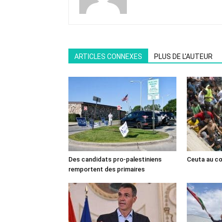
ARTICLES CONNEXES
PLUS DE L'AUTEUR
Des candidats pro-palestiniens
Ceuta au cœ
remportent des primaires