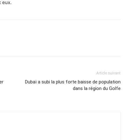
c eux.
Article suivant
er
Dubaï a subi la plus forte baisse de population
dans la région du Golfe