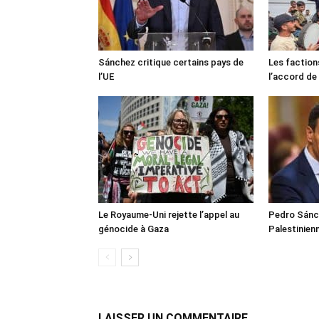
Sánchez critique certains pays de
Les faction
l’UE
l’accord de
Le Royaume-Uni rejette l’appel au
Pedro Sánch
génocide à Gaza
Palestinien
LAISSER UN COMMENTAIRE