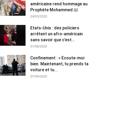
américaine rend hommage au
Prophète Mohammed ﷺ
24/03/2020
Etats-Unis : des policiers
arrêtent un afro-américain
sans savoir que c’est...
01/06/2020
Confinement : « Ecoute-moi
bien. Maintenant, tu prends ta
voiture et tu...
07/04/2020