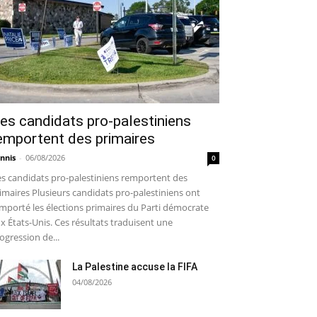
es candidats pro-palestiniens
emportent des primaires
nnis
-
06/08/2026
0
s candidats pro-palestiniens remportent des
imaires Plusieurs candidats pro-palestiniens ont
mporté les élections primaires du Parti démocrate
x États-Unis. Ces résultats traduisent une
ogression de...
La Palestine accuse la FIFA
04/08/2026