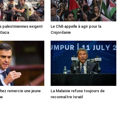
s palestiniennes exigent
Le Chili appelle à agir pour la
 Gaza
Cisjordanie
ez remercie une jeune
La Malaisie refuse toujours de
ne
reconnaître Israël