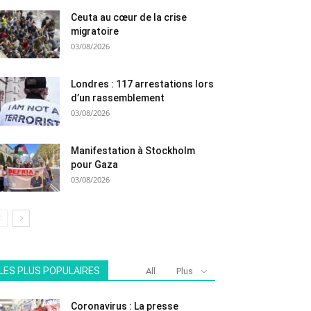
Ceuta au cœur de la crise
migratoire
03/08/2026
Londres : 117 arrestations lors
d’un rassemblement
03/08/2026
Manifestation à Stockholm
pour Gaza
03/08/2026
LES PLUS POPULAIRES
All
Plus
Coronavirus : La presse