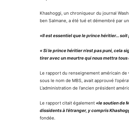
Khashoggi, un chroniqueur du journal Washin
ben Salmane, a été tué et démembré par une
«Il est essentiel que le prince héritier… soit
« Si le prince héritier n’est pas puni, cela 
tirer avec un meurtre qui nous mettra tous
Le rapport du renseignement américain de 
sous le nom de MBS, avait approuvé l’opéra
L’administration de l’ancien président améri
Le rapport citait également
«le soutien de 
dissidents à l’étranger, y compris Khashog
fondée.