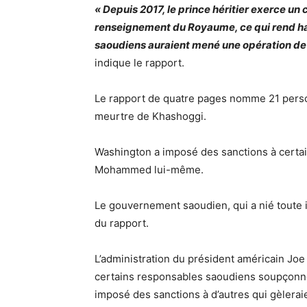
« Depuis 2017, le prince héritier exerce un 
renseignement du Royaume, ce qui rend h
saoudiens auraient mené une opération de ce
indique le rapport.
Le rapport de quatre pages nomme 21 perso
meurtre de Khashoggi.
Washington a imposé des sanctions à certa
Mohammed lui-même.
Le gouvernement saoudien, qui a nié toute im
du rapport.
L’administration du président américain Joe
certains responsables saoudiens soupçonné
imposé des sanctions à d’autres qui gèlerai