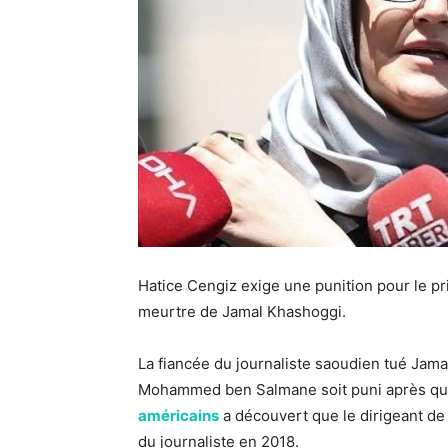
Hatice Cengiz exige une punition pour le pr
meurtre de Jamal Khashoggi.
La fiancée du journaliste saoudien tué Jam
Mohammed ben Salmane soit puni après qu
américains
a découvert que le dirigeant de
du journaliste en 2018.