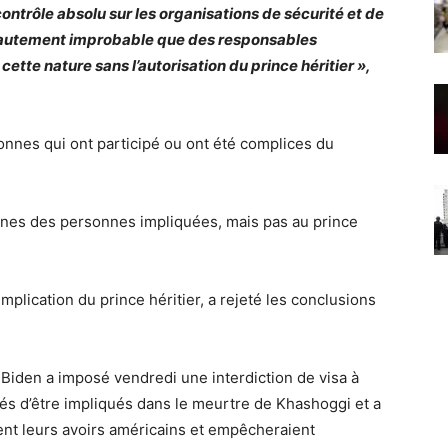
contrôle absolu sur les organisations de sécurité et de
autement improbable que des responsables
tte nature sans l’autorisation du prince héritier »,
nnes qui ont participé ou ont été complices du
ines des personnes impliquées, mais pas au prince
plication du prince héritier, a rejeté les conclusions
 Biden a imposé vendredi une interdiction de visa à
s d’être impliqués dans le meurtre de Khashoggi et a
ent leurs avoirs américains et empêcheraient