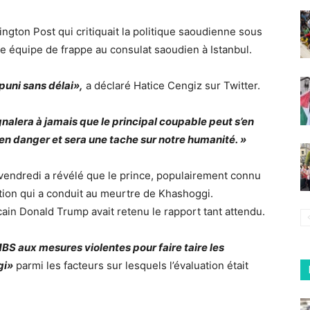
gton Post qui critiquait la politique saoudienne sous
 équipe de frappe au consulat saoudien à Istanbul.
 puni sans délai»,
a déclaré Hatice Cengiz sur Twitter.
signalera à jamais que le principal coupable peut s’en
 en danger et sera une tache sur notre humanité. »
vendredi a révélé que le prince, populairement connu
tion qui a conduit au meurtre de Khashoggi.
cain Donald Trump avait retenu le rapport tant attendu.
MBS aux mesures violentes pour faire taire les
gi»
parmi les facteurs sur lesquels l’évaluation était