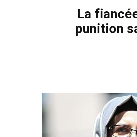
La fiancé
punition 