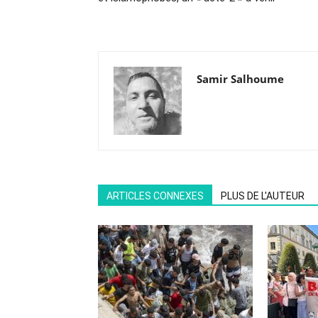
Samir Salhoume
ARTICLES CONNEXES
PLUS DE L'AUTEUR