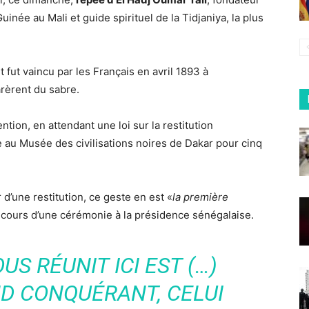
uinée au Mali et guide spirituel de la Tidjaniya, la plus
fut vaincu par les Français en avril 1893 à
arèrent du sabre.
tion, en attendant une loi sur la restitution
 au Musée des civilisations noires de Dakar pour cinq
 d’une restitution, ce geste en est «
la première
au cours d’une cérémonie à la présidence sénégalaise.
US RÉUNIT ICI EST (…)
ND CONQUÉRANT, CELUI