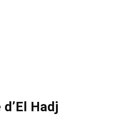
 d’El Hadj