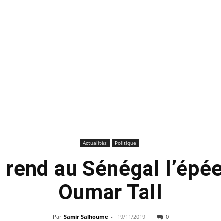
Actualités
Politique
 rend au Sénégal l’épée
Oumar Tall
Par
Samir Salhoume
-
19/11/2019
0