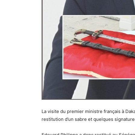
La visite du premier ministre français à Dak
restitution d’un sabre et quelques signatur
Edouard Philippe a donc restitué au Sénéga