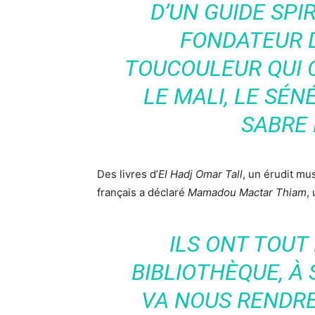
D’UN GUIDE SPIR
FONDATEUR D
TOUCOULEUR QUI 
LE MALI, LE SÉN
SABRE 
Des livres d’
El Hadj Omar Tall
, un érudit mu
français a déclaré
Mamadou Mactar Thiam
,
ILS ONT TOUT 
BIBLIOTHÈQUE, À 
VA NOUS RENDRE