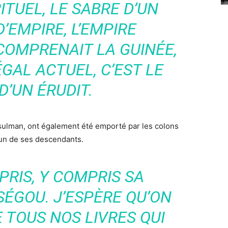
ITUEL, LE SABRE D’UN
’EMPIRE, L’EMPIRE
COMPRENAIT LA GUINÉE,
ÉGAL ACTUEL, C’EST LE
D’UN ÉRUDIT.
sulman, ont également été emporté par les colons
 un de ses descendants.
PRIS, Y COMPRIS SA
SÉGOU. J’ESPÈRE QU’ON
 TOUS NOS LIVRES QUI