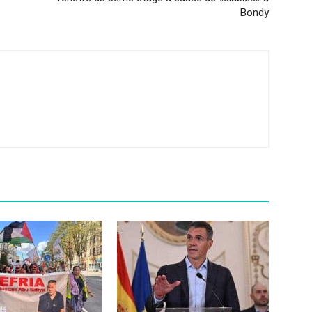
Bondy