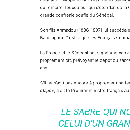
de l’empire Toucouleur qui s’étendait de la G
grande confrérie soufie du Sénégal.
Son fils Ahmadou (1836-1897) lui succéda et 
Bandiagara. C’est là que les Français s’emp
La France et le Sénégal ont signé une conven
proprement dit, prévoyant le dépôt du sabre
ans.
S’il ne s’agit pas encore à proprement parler
étape
», a dit le Premier ministre français 
LE SABRE QUI NO
CELUI D’UN GRA