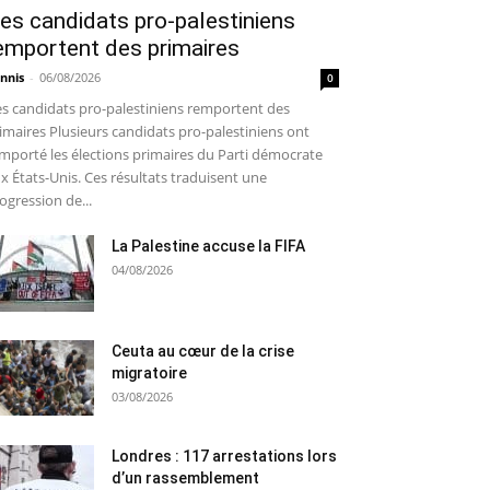
es candidats pro-palestiniens
emportent des primaires
nnis
-
06/08/2026
0
s candidats pro-palestiniens remportent des
imaires Plusieurs candidats pro-palestiniens ont
mporté les élections primaires du Parti démocrate
x États-Unis. Ces résultats traduisent une
ogression de...
La Palestine accuse la FIFA
04/08/2026
Ceuta au cœur de la crise
migratoire
03/08/2026
Londres : 117 arrestations lors
d’un rassemblement