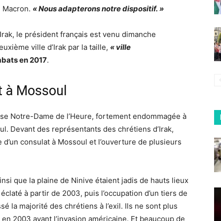
l Macron.
« Nous adapterons notre dispositif. »
Irak, le président français est venu dimanche
uxième ville d’Irak par la taille,
« ville
mbats en 2017
.
t à Mossoul
l’église Notre-Dame de l’Heure, fortement endommagée à
l. Devant des représentants des chrétiens d’Irak,
’un consulat à Mossoul et l’ouverture de plusieurs
nsi que la plaine de Ninive étaient jadis de hauts lieux
éclaté à partir de 2003, puis l’occupation d’un tiers de
é la majorité des chrétiens à l’exil. Ils ne sont plus
n en 2003 avant l’invasion américaine. Et beaucoup de