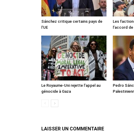
Sánchez critique certains pays de
Les faction
l’UE
l’accord de
Le Royaume-Uni rejette l’appel au
Pedro Sánch
génocide à Gaza
Palestinien
LAISSER UN COMMENTAIRE