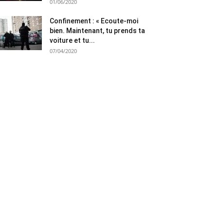
01/06/2020
Confinement : « Ecoute-moi
bien. Maintenant, tu prends ta
voiture et tu...
07/04/2020