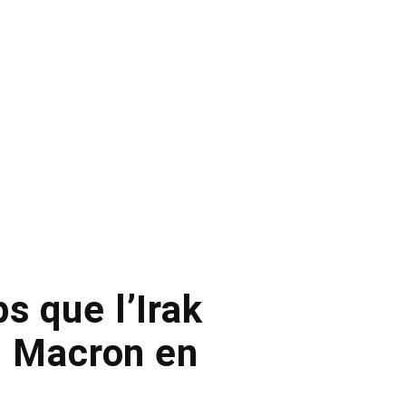
s que l’Irak
l Macron en