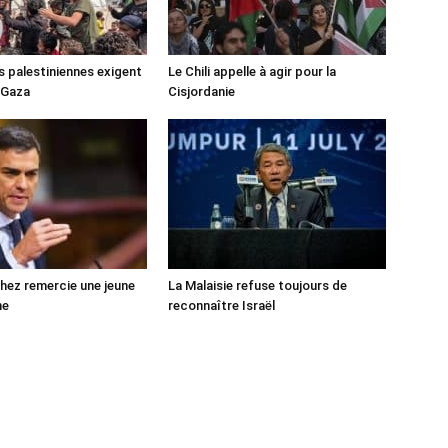
s palestiniennes exigent
Le Chili appelle à agir pour la
 Gaza
Cisjordanie
ez remercie une jeune
La Malaisie refuse toujours de
ne
reconnaître Israël