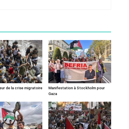
ur de la crise migratoire
Manifestation à Stockholm pour
Gaza