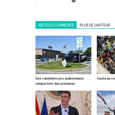
ARTICLES CONNEXES
PLUS DE L'AUTEUR
Des candidats pro-palestiniens
Ceuta au cœ
remportent des primaires