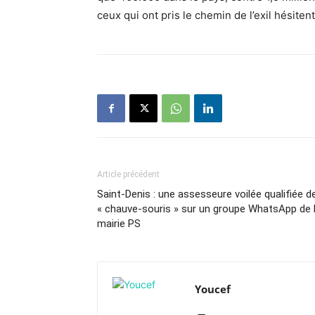
ceux qui ont pris le chemin de l’exil hésiten
Article précédent
Saint-Denis : une assesseure voilée qualifiée d
« chauve-souris » sur un groupe WhatsApp de 
mairie PS
Youcef