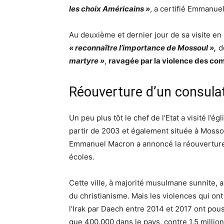
les choix Américains »
, a certifié Emmanue
Au deuxième et dernier jour de sa visite en 
« reconnaître l’importance de Mossoul »,
de
martyre »
,
ravagée par la violence des co
Réouverture d’un consula
Un peu plus tôt le chef de l’Etat a visité 
partir de 2003 et également située à Mossou
Emmanuel Macron a annoncé la réouverture d
écoles.
Cette ville, à majorité musulmane sunnite, ai
du christianisme. Mais les violences qui ont 
l’Irak par Daech entre 2014 et 2017 ont pouss
que 400.000 dans le pays, contre 1,5 millio