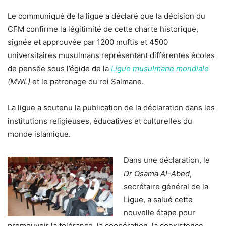
Le communiqué de la ligue a déclaré que la décision du
CFM confirme la légitimité de cette charte historique,
signée et approuvée par 1200 muftis et 4500
universitaires musulmans représentant différentes écoles
de pensée sous l’égide de la
Ligue musulmane mondiale
(MWL)
et le patronage du roi Salmane.
La ligue a soutenu la publication de la déclaration dans les
institutions religieuses, éducatives et culturelles du
monde islamique.
Dans une déclaration, l
e
Dr Osama Al-Abed
,
secrétaire général de la
Ligue, a salué cette
nouvelle étape pour
promouvoir la tolérance, la coopération, la coexistence