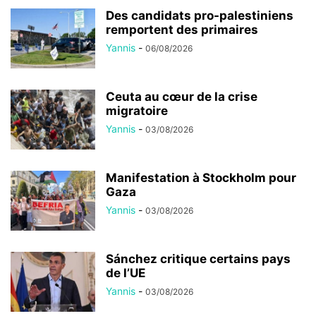
Des candidats pro-palestiniens
remportent des primaires
Yannis
-
06/08/2026
Ceuta au cœur de la crise
migratoire
Yannis
-
03/08/2026
Manifestation à Stockholm pour
Gaza
Yannis
-
03/08/2026
Sánchez critique certains pays
de l’UE
Yannis
-
03/08/2026