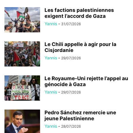
Les factions palestiniennes
exigent l’accord de Gaza
Yannis
-
31/07/2026
Le Chili appelle à agir pour la
Cisjordanie
Yannis
-
29/07/2026
Le Royaume-Uni rejette l’appel au
génocide à Gaza
Yannis
-
29/07/2026
Pedro Sánchez remercie une
jeune Palestinienne
Yannis
-
28/07/2026