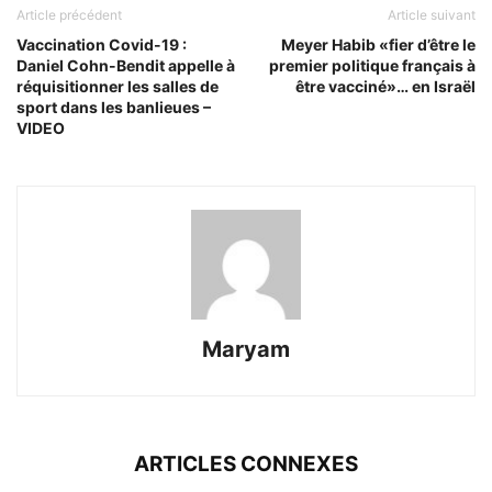
Article précédent
Article suivant
Vaccination Covid-19 :
Meyer Habib «fier d’être le
Daniel Cohn-Bendit appelle à
premier politique français à
réquisitionner les salles de
être vacciné»… en Israël
sport dans les banlieues –
VIDEO
Maryam
ARTICLES CONNEXES