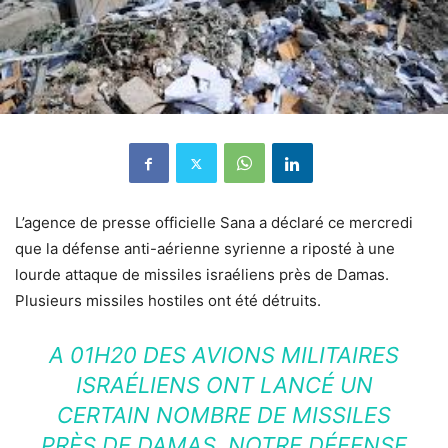
L’agence de presse officielle Sana a déclaré ce mercredi
que la défense anti-aérienne syrienne a riposté à une
lourde attaque de missiles israéliens près de Damas.
Plusieurs missiles hostiles ont été détruits.
A 01H20 DES AVIONS MILITAIRES
ISRAÉLIENS ONT LANCÉ UN
CERTAIN NOMBRE DE MISSILES
PRÈS DE DAMAS. NOTRE DÉFENSE