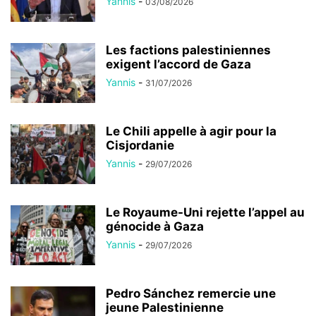
Yannis
-
03/08/2026
Les factions palestiniennes
exigent l’accord de Gaza
Yannis
-
31/07/2026
Le Chili appelle à agir pour la
Cisjordanie
Yannis
-
29/07/2026
Le Royaume-Uni rejette l’appel au
génocide à Gaza
Yannis
-
29/07/2026
Pedro Sánchez remercie une
jeune Palestinienne