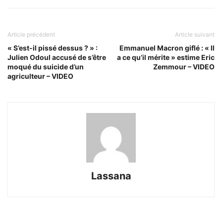
Article précédent
Article suivant
« S’est-il pissé dessus ? » :
Emmanuel Macron giflé : « Il
Julien Odoul accusé de s’être
a ce qu’il mérite » estime Eric
moqué du suicide d’un
Zemmour – VIDEO
agriculteur – VIDEO
Lassana