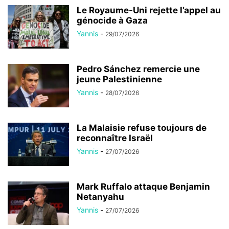
Le Royaume-Uni rejette l’appel au
génocide à Gaza
Yannis
-
29/07/2026
Pedro Sánchez remercie une
jeune Palestinienne
Yannis
-
28/07/2026
La Malaisie refuse toujours de
reconnaître Israël
Yannis
-
27/07/2026
Mark Ruffalo attaque Benjamin
Netanyahu
Yannis
-
27/07/2026