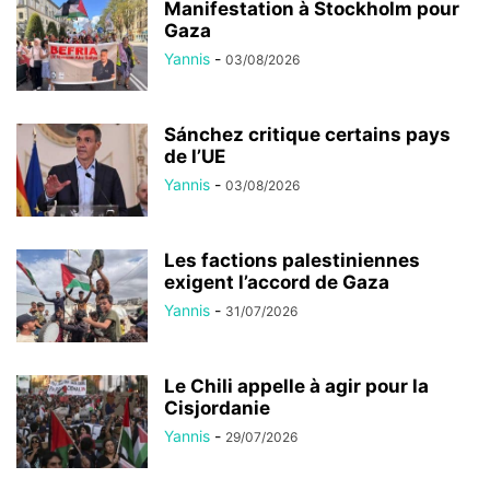
Manifestation à Stockholm pour
Gaza
Yannis
-
03/08/2026
Sánchez critique certains pays
de l’UE
Yannis
-
03/08/2026
Les factions palestiniennes
exigent l’accord de Gaza
Yannis
-
31/07/2026
Le Chili appelle à agir pour la
Cisjordanie
Yannis
-
29/07/2026