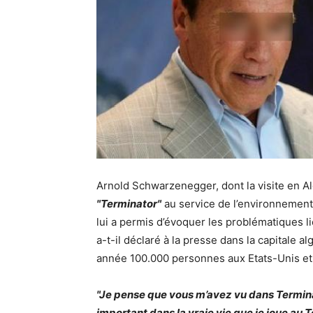
Arnold Schwarzenegger, dont la visite en Al
"Terminator"
au service de l’environnement.
lui a permis d’évoquer les problématiques l
a-t-il déclaré à la presse dans la capitale a
année 100.000 personnes aux Etats-Unis et
"Je pense que vous m’avez vu dans Terminat
important dans la vraie vie que je joue au 