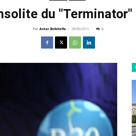
insolite du "Terminator"
Par
Antar Belkhelfa
-
28/06/2013
0