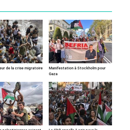
ur de la crise migratoire
Manifestation à Stockholm pour
Gaza