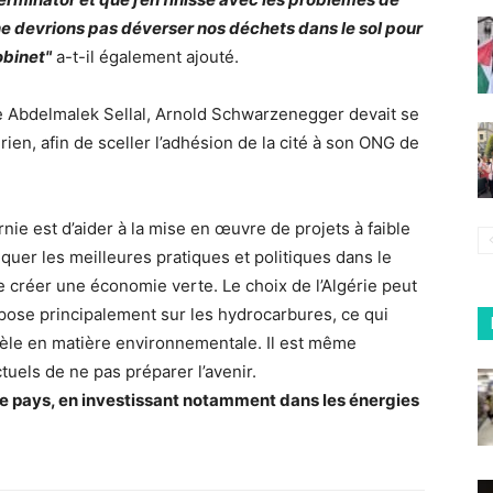
e devrions pas déverser nos déchets dans le sol pour
obinet"
a-t-il également ajouté.
e Abdelmalek Sellal, Arnold Schwarzenegger devait se
érien, afin de sceller l’adhésion de la cité à son ONG de
nie est d’aider à la mise en œuvre de projets à faible
uer les meilleures pratiques et politiques dans le
 créer une économie verte. Le choix de l’Algérie peut
ose principalement sur les hydrocarbures, ce qui
dèle en matière environnementale. Il est même
uels de ne pas préparer l’avenir.
ce pays, en investissant notamment dans les énergies