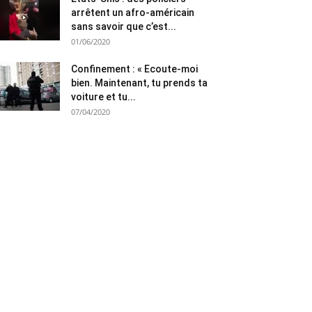
arrêtent un afro-américain
sans savoir que c’est...
01/06/2020
Confinement : « Ecoute-moi
bien. Maintenant, tu prends ta
voiture et tu...
07/04/2020