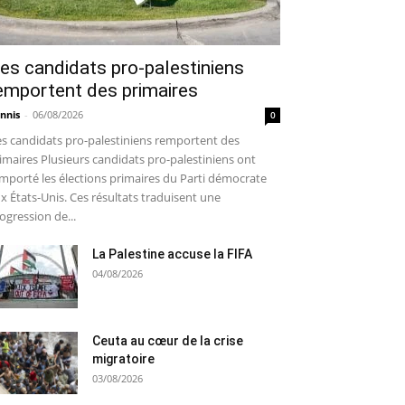
es candidats pro-palestiniens
emportent des primaires
nnis
-
06/08/2026
0
s candidats pro-palestiniens remportent des
imaires Plusieurs candidats pro-palestiniens ont
mporté les élections primaires du Parti démocrate
x États-Unis. Ces résultats traduisent une
ogression de...
La Palestine accuse la FIFA
04/08/2026
Ceuta au cœur de la crise
migratoire
03/08/2026