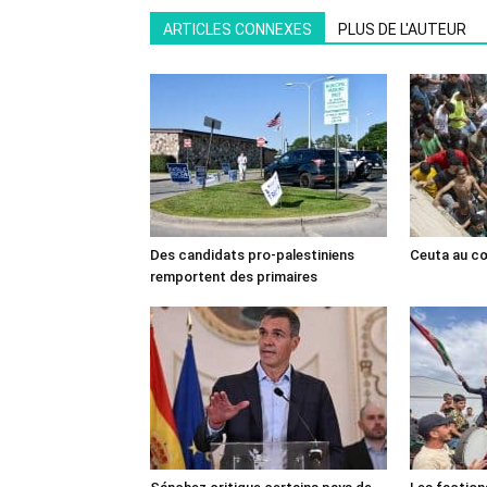
ARTICLES CONNEXES
PLUS DE L'AUTEUR
Des candidats pro-palestiniens
Ceuta au cœ
remportent des primaires