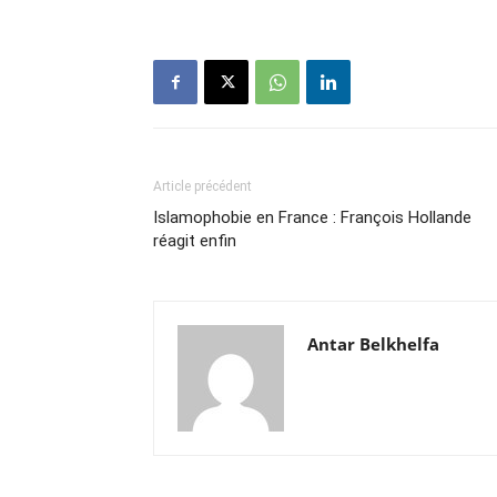
Article précédent
Islamophobie en France : François Hollande
réagit enfin
Antar Belkhelfa