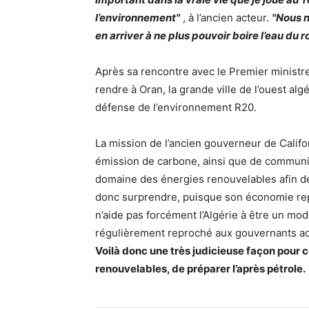
l’environnement"
, à l’ancien acteur.
"Nous n
en arriver à ne plus pouvoir boire l’eau du r
Après sa rencontre avec le Premier ministr
rendre à Oran, la grande ville de l’ouest alg
défense de l’environnement R20.
La mission de l’ancien gouverneur de Califor
émission de carbone, ainsi que de communiq
domaine des énergies renouvelables afin de
donc surprendre, puisque son économie rep
n’aide pas forcément l’Algérie à être un mo
régulièrement reproché aux gouvernants act
Voilà donc une très judicieuse façon pour 
renouvelables, de préparer l’après pétrole.