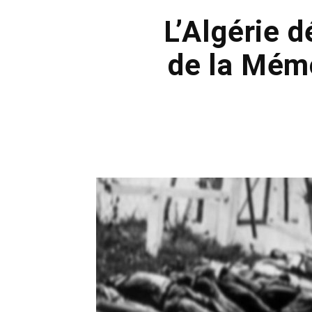
L’Algérie 
de la Mém