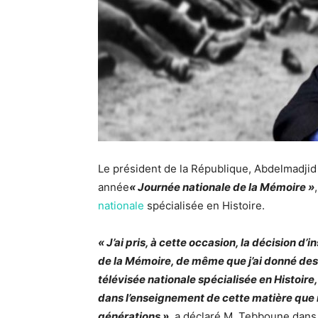
Le président de la République, Abdelmadji
année
« Journée nationale de la Mémoire »
nationale
spécialisée en Histoire.
« J’ai pris, à cette occasion, la décision d
de la Mémoire, de même que j’ai donné des
télévisée nationale spécialisée en Histoire
dans l’enseignement de cette matière que 
générations »
, a déclaré M. Tebboune dan