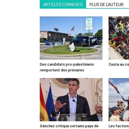
ARTICLES CONNEXES
PLUS DE L'AUTEUR
Des candidats pro-palestiniens
Ceuta au cœ
remportent des primaires
Sánchez critique certains pays de
Les faction