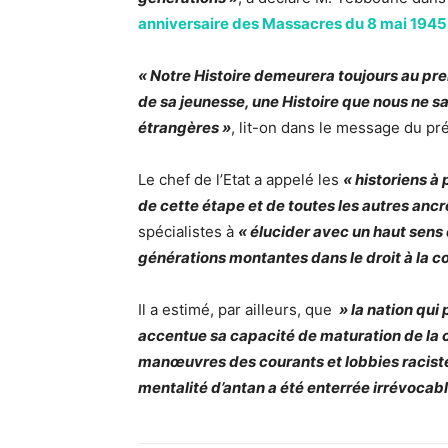
anniversaire des Massacres du 8 mai 1945
« Notre Histoire demeurera toujours au pre
de sa jeunesse, une Histoire que nous ne s
étrangères »
, lit-on dans le message du pr
Le chef de l’Etat a appelé les
« historiens à
de cette étape et de toutes les autres ancr
spécialistes à
« élucider avec un haut sens d
générations montantes dans le droit à la c
Il a estimé, par ailleurs, que
» la nation qui
accentue sa capacité de maturation de la 
manœuvres des courants et lobbies racistes 
mentalité d’antan a été enterrée irrévocab