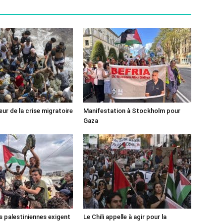
ur de la crise migratoire
Manifestation à Stockholm pour
Gaza
s palestiniennes exigent
Le Chili appelle à agir pour la