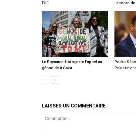
l’UE
l’accord de
Le Royaume-Uni rejette l’appel au
Pedro Sánch
génocide à Gaza
Palestinien
LAISSER UN COMMENTAIRE