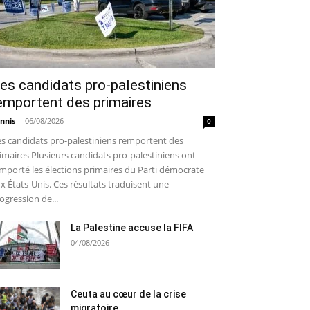
es candidats pro-palestiniens
emportent des primaires
nnis
-
06/08/2026
0
s candidats pro-palestiniens remportent des
imaires Plusieurs candidats pro-palestiniens ont
mporté les élections primaires du Parti démocrate
x États-Unis. Ces résultats traduisent une
ogression de...
La Palestine accuse la FIFA
04/08/2026
Ceuta au cœur de la crise
migratoire