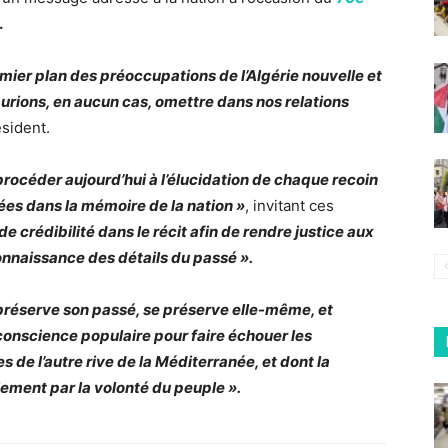
.
mier plan des préoccupations de l’Algérie nouvelle et
aurions, en aucun cas, omettre dans nos relations
ésident.
 procéder aujourd’hui à l’élucidation de chaque recoin
ées dans la mémoire de la nation »
, invitant ces
e crédibilité dans le récit afin de rendre justice aux
onnaissance des détails du passé ».
 préserve son passé, se préserve elle-même, et
conscience populaire pour faire échouer les
de l’autre rive de la Méditerranée, et dont la
lement par la volonté du peuple ».