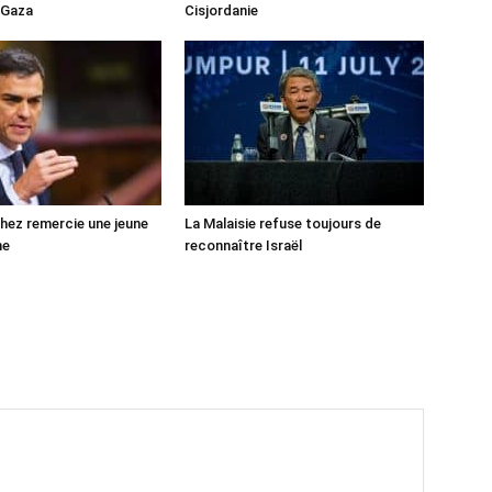
 Gaza
Cisjordanie
ez remercie une jeune
La Malaisie refuse toujours de
ne
reconnaître Israël