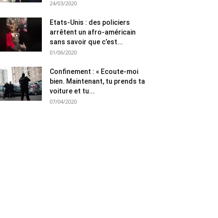
24/03/2020
Etats-Unis : des policiers
arrêtent un afro-américain
sans savoir que c’est...
01/06/2020
Confinement : « Ecoute-moi
bien. Maintenant, tu prends ta
voiture et tu...
07/04/2020