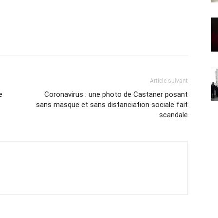
Article suivant
e
Coronavirus : une photo de Castaner posant
sans masque et sans distanciation sociale fait
scandale