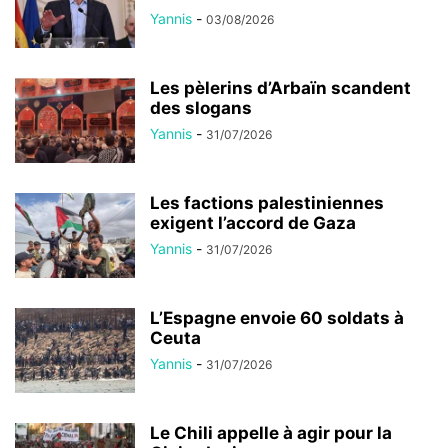
Yannis
-
03/08/2026
Les pèlerins d’Arbaïn scandent
des slogans
Yannis
-
31/07/2026
Les factions palestiniennes
exigent l’accord de Gaza
Yannis
-
31/07/2026
L’Espagne envoie 60 soldats à
Ceuta
Yannis
-
31/07/2026
Le Chili appelle à agir pour la