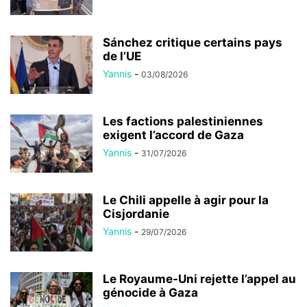
Sánchez critique certains pays
de l’UE
Yannis
-
03/08/2026
Les factions palestiniennes
exigent l’accord de Gaza
Yannis
-
31/07/2026
Le Chili appelle à agir pour la
Cisjordanie
Yannis
-
29/07/2026
Le Royaume-Uni rejette l’appel au
génocide à Gaza