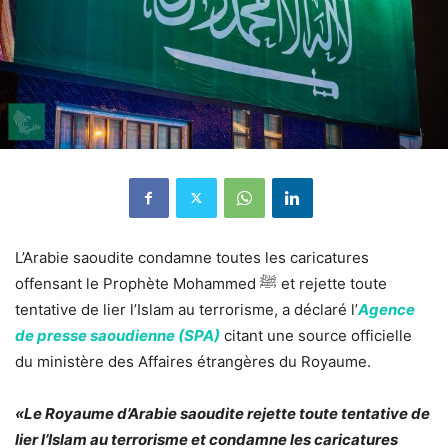
L’Arabie saoudite condamne toutes les caricatures
offensant le Prophète Mohammed ﷺ et rejette toute
tentative de lier l’Islam au terrorisme, a déclaré l’
Agence
de presse saoudienne (SPA)
citant une source officielle
du ministère des Affaires étrangères du Royaume.
«Le Royaume d’Arabie saoudite rejette toute tentative de
lier l’Islam au terrorisme et condamne les caricatures