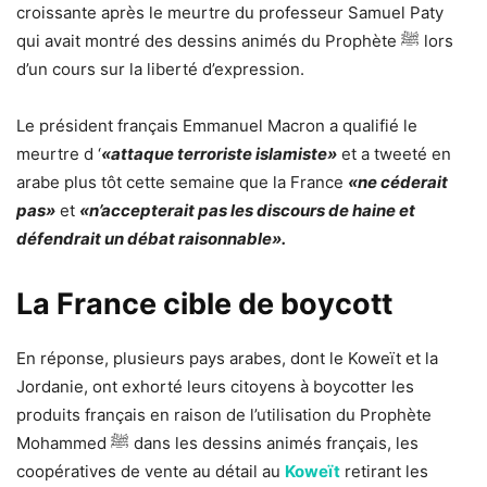
croissante après le meurtre du professeur Samuel Paty
qui avait montré des dessins animés du Prophète ﷺ lors
d’un cours sur la liberté d’expression.
Le président français Emmanuel Macron a qualifié le
meurtre d ‘
«attaque terroriste islamiste»
et a tweeté en
arabe plus tôt cette semaine que la France
«ne céderait
pas»
et
«n’accepterait pas les discours de haine et
défendrait un débat raisonnable».
La France cible de boycott
En réponse, plusieurs pays arabes, dont le Koweït et la
Jordanie, ont exhorté leurs citoyens à boycotter les
produits français en raison de l’utilisation du Prophète
Mohammed ﷺ dans les dessins animés français, les
coopératives de vente au détail au
Koweït
retirant les