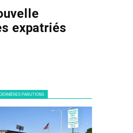
ouvelle
s expatriés
DERNIÈRES PARUTIONS