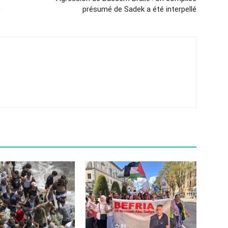
O
présumé de Sadek a été interpellé