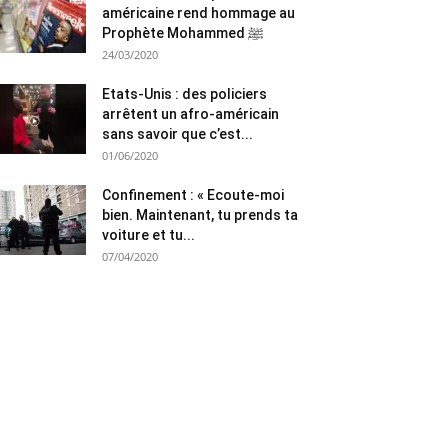
américaine rend hommage au
Prophète Mohammed ﷺ
24/03/2020
Etats-Unis : des policiers
arrêtent un afro-américain
sans savoir que c’est...
01/06/2020
Confinement : « Ecoute-moi
bien. Maintenant, tu prends ta
voiture et tu...
07/04/2020