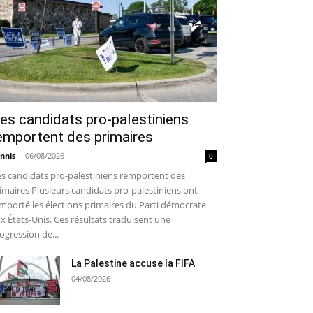
es candidats pro-palestiniens
emportent des primaires
nnis
-
06/08/2026
0
s candidats pro-palestiniens remportent des
imaires Plusieurs candidats pro-palestiniens ont
mporté les élections primaires du Parti démocrate
x États-Unis. Ces résultats traduisent une
ogression de...
La Palestine accuse la FIFA
04/08/2026