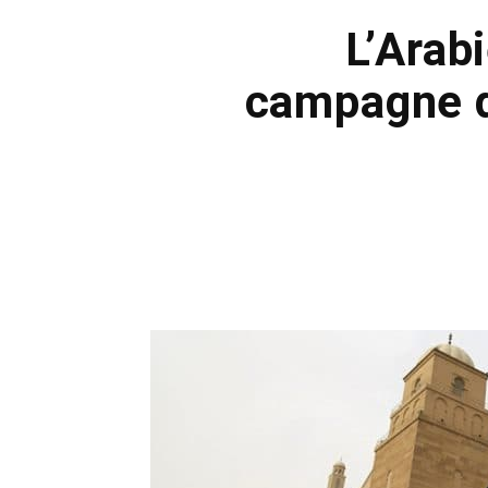
L’Arab
campagne d