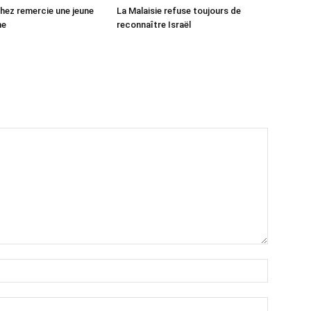
ez remercie une jeune
La Malaisie refuse toujours de
ne
reconnaître Israël