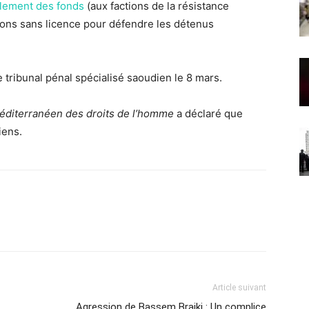
galement des fonds
(aux factions de la résistance
tions sans licence pour défendre les détenus
 tribunal pénal spécialisé saoudien le 8 mars.
diterranéen des droits de l’homme
a déclaré que
iens.
Article suivant
Agression de Bassem Braiki : Un complice