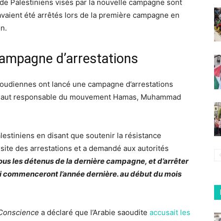
e de Palestiniens visés par la nouvelle campagne sont
 avaient été arrêtés lors de la première campagne en
n.
campagne d’arrestations
 saoudiennes ont lancé une campagne d’arrestations
un haut responsable du mouvement Hamas, Muhammad
estiniens en disant que soutenir la résistance
ssite des arrestations et a demandé aux autorités
us les détenus de la dernière campagne, et d’arrêter
ui commenceront l’année dernière. au début du mois
 Conscience
a déclaré que l’Arabie saoudite
accusait les