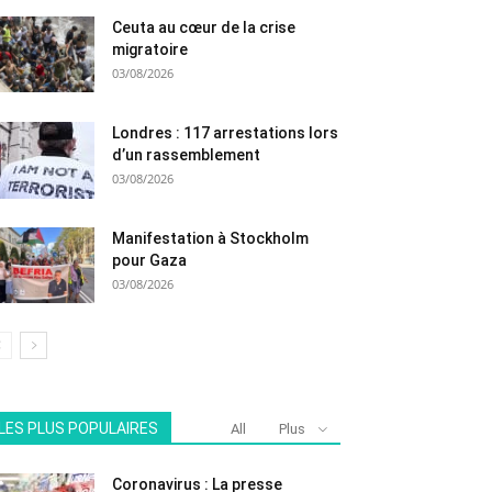
Ceuta au cœur de la crise
migratoire
03/08/2026
Londres : 117 arrestations lors
d’un rassemblement
03/08/2026
Manifestation à Stockholm
pour Gaza
03/08/2026
LES PLUS POPULAIRES
All
Plus
Coronavirus : La presse