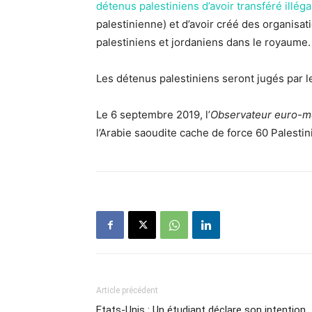
détenus palestiniens d’avoir transféré illé
palestinienne) et d’avoir créé des organisa
palestiniens et jordaniens dans le royaume.
Les détenus palestiniens seront jugés par le
Le 6 septembre 2019, l’
Observateur euro-mé
l’Arabie saoudite cache de force 60 Palestin
Article précédent
Etats-Unis : Un étudiant déclare son intention