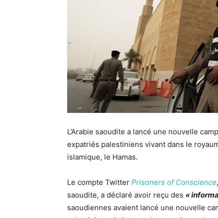
L’Arabie saoudite a lancé une nouvelle camp
expatriés palestiniens vivant dans le roya
islamique, le Hamas.
Le compte Twitter
Prisoners of Conscience
saoudite, a déclaré avoir reçu des
« inform
saoudiennes avaient lancé une nouvelle cam