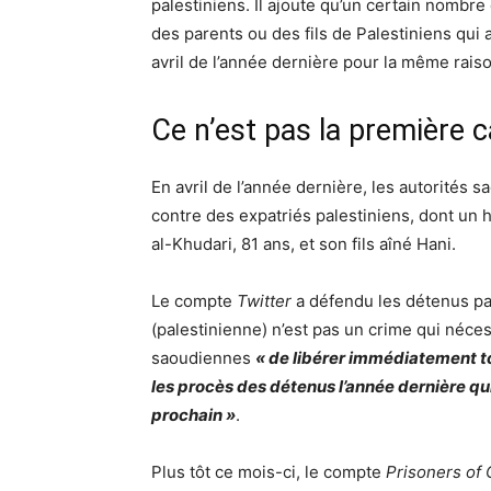
palestiniens. Il ajoute qu’un certain nombr
des parents ou des fils de Palestiniens qui
avril de l’année dernière pour la même raiso
Ce n’est pas la première 
En avril de l’année dernière, les autorités
contre des expatriés palestiniens, dont 
al-Khudari, 81 ans, et son fils aîné Hani.
Le compte
Twitter
a défendu les détenus pal
(palestinienne) n’est pas un crime qui néce
saoudiennes
« de libérer immédiatement to
les procès des détenus l’année dernière q
prochain »
.
Plus tôt ce mois-ci, le compte
Prisoners of