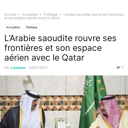
Accueil
Actualités
Politique
L’Arabie saoudite rouvre ses frontières
et son espace aérien avec le Qatar
Actualités
Politique
L’Arabie saoudite rouvre ses
frontières et son espace
aérien avec le Qatar
0
Par
Lassana
-
05/01/2021