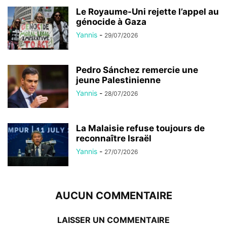
Le Royaume-Uni rejette l’appel au
génocide à Gaza
Yannis
-
29/07/2026
Pedro Sánchez remercie une
jeune Palestinienne
Yannis
-
28/07/2026
La Malaisie refuse toujours de
reconnaître Israël
Yannis
-
27/07/2026
AUCUN COMMENTAIRE
LAISSER UN COMMENTAIRE