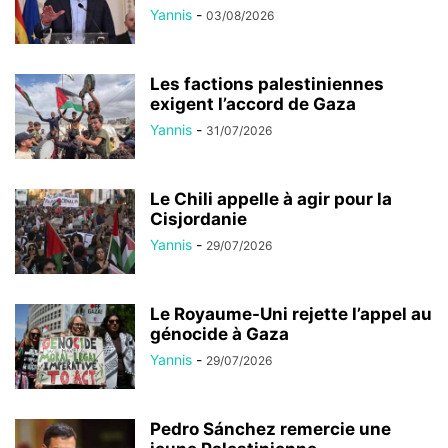
Yannis
-
03/08/2026
Les factions palestiniennes
exigent l’accord de Gaza
Yannis
-
31/07/2026
Le Chili appelle à agir pour la
Cisjordanie
Yannis
-
29/07/2026
Le Royaume-Uni rejette l’appel au
génocide à Gaza
Yannis
-
29/07/2026
Pedro Sánchez remercie une