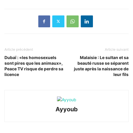
Article précédent
Article suivant
Dubaï : «les homosexuels
Malaisie : Le sultan et sa
sont pires que les animaux»,
beauté russe se séparent
Peace TV risque de perdre sa
juste après la naissance de
licence
leur fils
Ayyoub