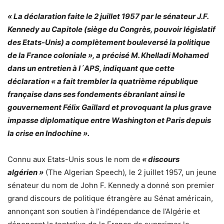
« La déclaration faite le 2 juillet 1957 par le sénateur J.F.
Kennedy au Capitole (siège du Congrès, pouvoir législatif
des Etats-Unis) a complètement bouleversé la politique
de la France coloniale », a précisé M. Khelladi Mohamed
dans un entretien à l´APS, indiquant que cette
déclaration « a fait trembler la quatrième république
française dans ses fondements ébranlant ainsi le
gouvernement Félix Gaillard et provoquant la plus grave
impasse diplomatique entre Washington et Paris depuis
la crise en Indochine ».
Connu aux Etats-Unis sous le nom de
« discours
algérien »
(The Algerian Speech)
,
le 2 juillet 1957, un jeune
sénateur du nom de John F. Kennedy a donné son premier
grand discours de politique étrangère au Sénat américain,
annonçant son soutien à l’indépendance de l’Algérie et