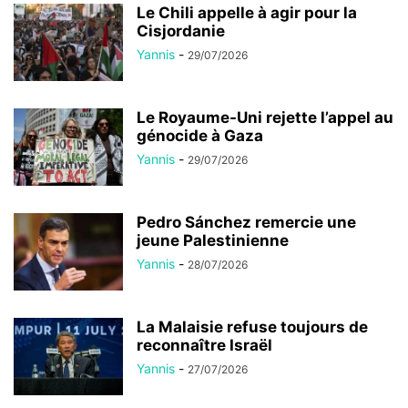
Le Chili appelle à agir pour la
Cisjordanie
Yannis
-
29/07/2026
Le Royaume-Uni rejette l’appel au
génocide à Gaza
Yannis
-
29/07/2026
Pedro Sánchez remercie une
jeune Palestinienne
Yannis
-
28/07/2026
La Malaisie refuse toujours de
reconnaître Israël
Yannis
-
27/07/2026