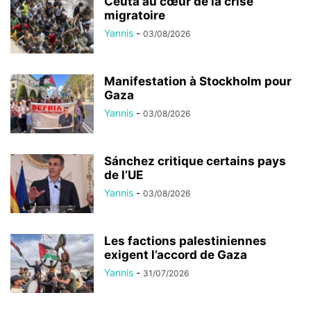
Ceuta au cœur de la crise
migratoire
Yannis
-
03/08/2026
Manifestation à Stockholm pour
Gaza
Yannis
-
03/08/2026
Sánchez critique certains pays
de l’UE
Yannis
-
03/08/2026
Les factions palestiniennes
exigent l’accord de Gaza
Yannis
-
31/07/2026