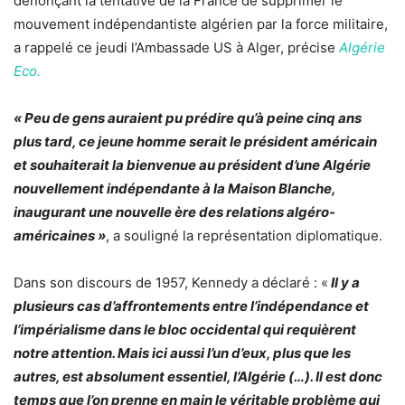
dénonçant la tentative de la France de supprimer le
mouvement indépendantiste algérien par la force militaire,
a rappelé ce jeudi l’Ambassade US à Alger, précise
Algérie
Eco.
« Peu de gens auraient pu prédire qu’à peine cinq ans
plus tard, ce jeune homme serait le président américain
et souhaiterait la bienvenue au président d’une Algérie
nouvellement indépendante à la Maison Blanche,
inaugurant une nouvelle ère des relations algéro-
américaines »
, a souligné la représentation diplomatique.
Dans son discours de 1957, Kennedy a déclaré : «
Il y a
plusieurs cas d’affrontements entre l’indépendance et
l’impérialisme dans le bloc occidental qui requièrent
notre attention. Mais ici aussi l’un d’eux, plus que les
autres, est absolument essentiel, l’Algérie (…). Il est donc
temps que l’on prenne en main le véritable problème qui