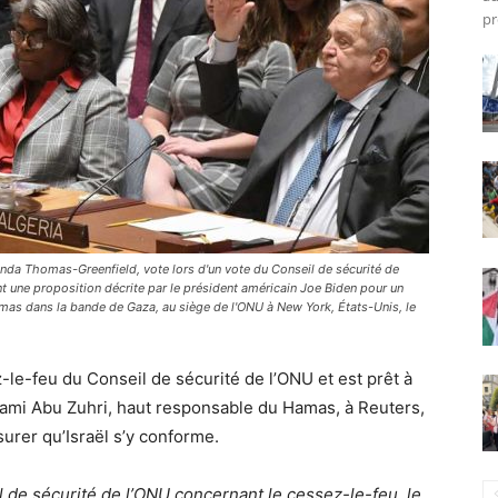
pr
nda Thomas-Greenfield, vote lors d'un vote du Conseil de sécurité de
nt une proposition décrite par le président américain Joe Biden pour un
Hamas dans la bande de Gaza, au siège de l'ONU à New York, États-Unis, le
le-feu du Conseil de sécurité de l’ONU et est prêt à
 Sami Abu Zuhri, haut responsable du Hamas, à Reuters,
urer qu’Israël s’y conforme.
 de sécurité de l’ONU concernant le cessez-le-feu, le