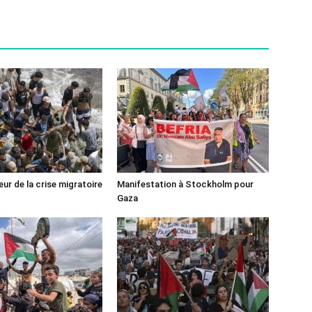
ur de la crise migratoire
Manifestation à Stockholm pour
Gaza