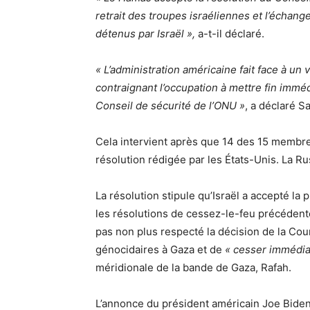
retrait des troupes israéliennes et l’échan
détenus par Israël »,
a-t-il déclaré.
« L’administration américaine fait face à un
contraignant l’occupation à mettre fin immé
Conseil de sécurité de l’ONU »
, a déclaré S
Cela intervient après que 14 des 15 membre
résolution rédigée par les États-Unis. La Ru
La résolution stipule qu’Israël a accepté la
les résolutions de cessez-le-feu précédente
pas non plus respecté la décision de la Cour 
génocidaires à Gaza et de
« cesser immédi
méridionale de la bande de Gaza, Rafah.
L’annonce du président américain Joe Biden