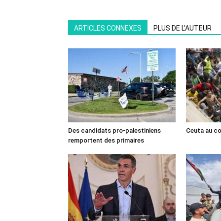
ARTICLES CONNEXES
PLUS DE L'AUTEUR
Des candidats pro-palestiniens
Ceuta au cœ
remportent des primaires