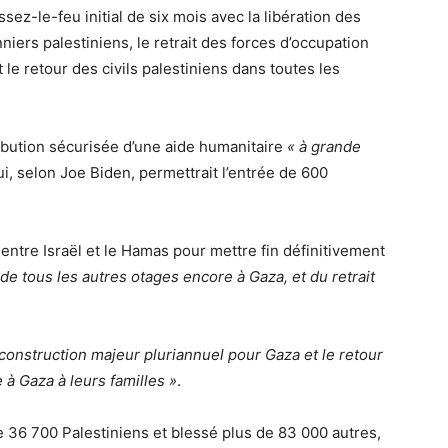
sez-le-feu initial de six mois avec la libération des
iers palestiniens, le retrait des forces d’occupation
le retour des civils palestiniens dans toutes les
ibution sécurisée d’une aide humanitaire
« à grande
ui, selon Joe Biden, permettrait l’entrée de 600
ntre Israël et le Hamas pour mettre fin définitivement
 de tous les autres otages encore à Gaza, et du retrait
construction majeur pluriannuel pour Gaza et le retour
à Gaza à leurs familles »
.
 de 36 700 Palestiniens et blessé plus de 83 000 autres,