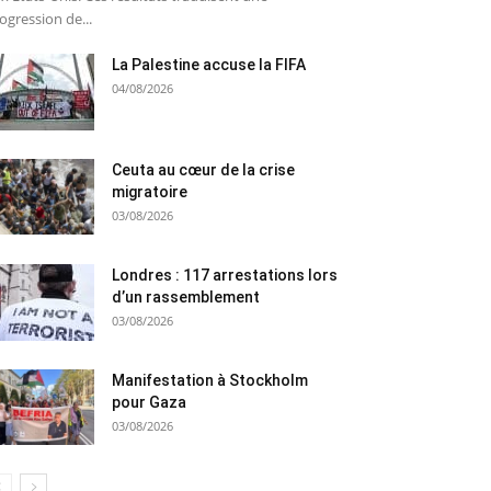
ogression de...
La Palestine accuse la FIFA
04/08/2026
Ceuta au cœur de la crise
migratoire
03/08/2026
Londres : 117 arrestations lors
d’un rassemblement
03/08/2026
Manifestation à Stockholm
pour Gaza
03/08/2026