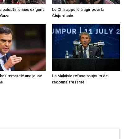
s palestiniennes exigent
Le Chili appelle à agir pour la
 Gaza
Cisjordanie
ez remercie une jeune
La Malaisie refuse toujours de
ne
reconnaître Israël