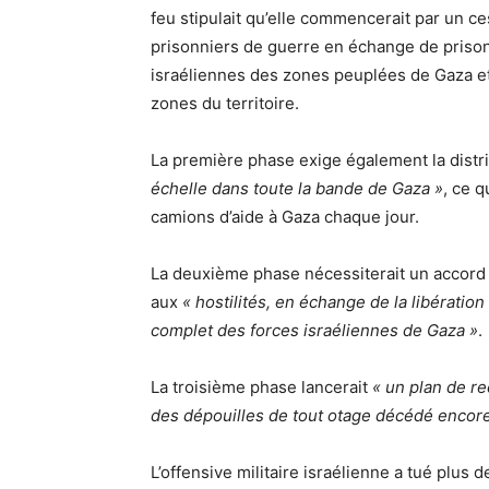
feu stipulait qu’elle commencerait par un ces
prisonniers de guerre en échange de prisonn
israéliennes des zones peuplées de Gaza et 
zones du territoire.
La première phase exige également la distr
échelle dans toute la bande de Gaza »
, ce q
camions d’aide à Gaza chaque jour.
La deuxième phase nécessiterait un accord e
aux
« hostilités, en échange de la libération
complet des forces israéliennes de Gaza »
.
La troisième phase lancerait
« un plan de re
des dépouilles de tout otage décédé encore 
L’offensive militaire israélienne a tué plus