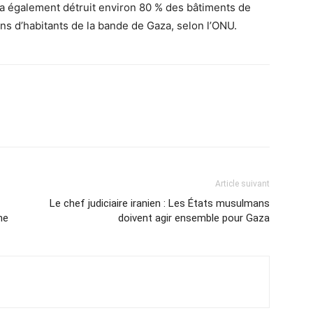
e a également détruit environ 80 % des bâtiments de
ons d’habitants de la bande de Gaza, selon l’ONU.
Article suivant
Le chef judiciaire iranien : Les États musulmans
ne
doivent agir ensemble pour Gaza