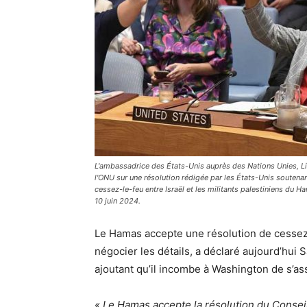
L'ambassadrice des États-Unis auprès des Nations Unies, Li
l'ONU sur une résolution rédigée par les États-Unis soutena
cessez-le-feu entre Israël et les militants palestiniens du 
10 juin 2024.
Le Hamas accepte une résolution de cessez-
négocier les détails, a déclaré aujourd’hui
ajoutant qu’il incombe à Washington de s’ass
« Le Hamas accepte la résolution du Conseil