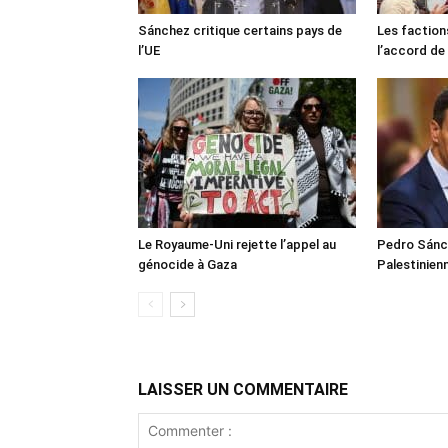
Sánchez critique certains pays de
Les faction
l’UE
l’accord de
Le Royaume-Uni rejette l’appel au
Pedro Sánch
génocide à Gaza
Palestinien
LAISSER UN COMMENTAIRE