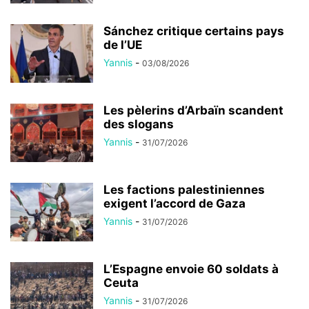
Sánchez critique certains pays
de l’UE
Yannis
-
03/08/2026
Les pèlerins d’Arbaïn scandent
des slogans
Yannis
-
31/07/2026
Les factions palestiniennes
exigent l’accord de Gaza
Yannis
-
31/07/2026
L’Espagne envoie 60 soldats à
Ceuta
Yannis
-
31/07/2026