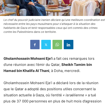
Le chef du pouvoir judiciaire iranien déclare qu'une meilleure coordination est
nécessaire entre les pays musulmans pour s'attaquer à la situation des
habitants de Gaza et tenir responsables ceux qui ont commis des crimes
contre les Palestiniens dans ce territoire.
Gholamhossein Mohseni Eje’i
a fait ces remarques lors
d’une réunion avec l’émir du Qatar,
Sheikh Tamim
bin
Hamad bin Khalifa Al Thani
, à Doha, mercredi.
Gholamhossein Mohseni Eje’i a déclaré lors de la réunion
que le Qatar a adopté des positions utiles concernant la
situation actuelle à Gaza, où l’entité
« israélienne »
a tué
plus de 37 000 personnes en plus de huit mois d’agression