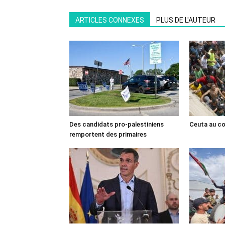
ARTICLES CONNEXES
PLUS DE L'AUTEUR
Des candidats pro-palestiniens
Ceuta au cœ
remportent des primaires