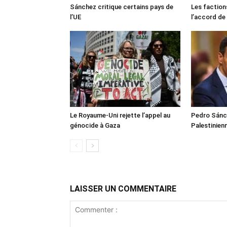
Sánchez critique certains pays de
Les faction
l’UE
l’accord de
Le Royaume-Uni rejette l’appel au
Pedro Sánch
génocide à Gaza
Palestinien
LAISSER UN COMMENTAIRE