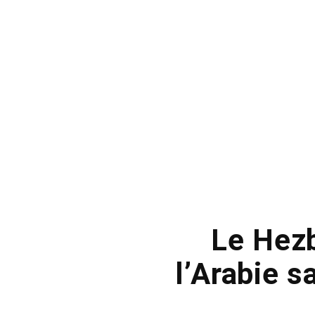
Le Hezb
l’Arabie s