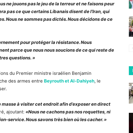
us ne jouons pas le jeu de la terreur et ne faisons peur
ra pas ce que certains Libanais disent de l’Iran, qui
ises. Nous ne sommes pas dictés. Nous décidons de ce
rnement pour protéger la résistance. Nous
ment parce que nous nous soucions de ce qui reste de
utres questions. »
ions du Premier ministre israélien Benjamin
ache des armes entre
Beyrouth et Al-Dahiyeh
, le
ser.
 masse à visiter cet endroit afin d’exposer en direct
aré, ajoutant:
«Nous ne cachons pas nos roquettes, ni
ion-service. Nous savons très bien où les cacher. »