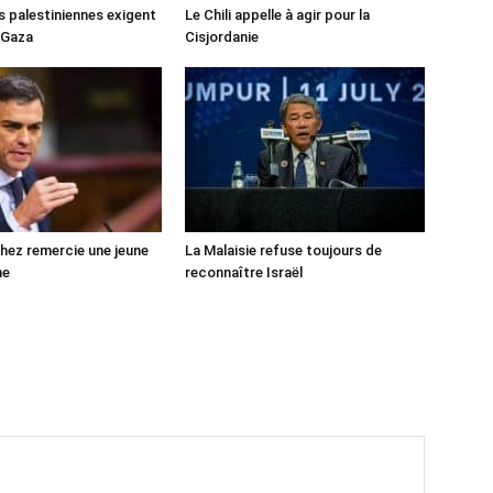
s palestiniennes exigent
Le Chili appelle à agir pour la
 Gaza
Cisjordanie
ez remercie une jeune
La Malaisie refuse toujours de
ne
reconnaître Israël