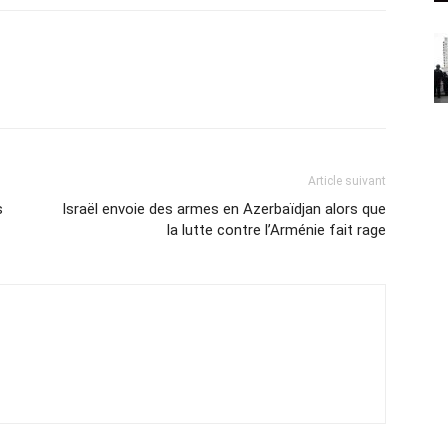
Article suivant
s
Israël envoie des armes en Azerbaïdjan alors que
la lutte contre l’Arménie fait rage