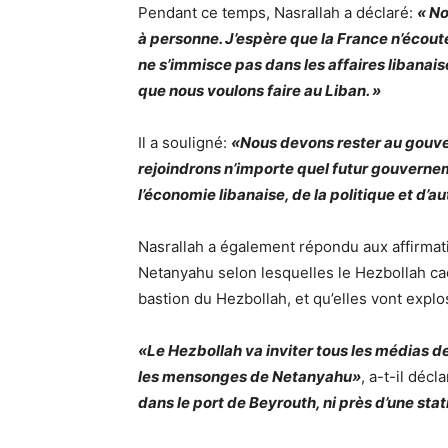
Pendant ce temps, Nasrallah a déclaré:
« No
à personne. J’espère que la France n’écoute
ne s’immisce pas dans les affaires libana
que nous voulons faire au Liban. »
Il a souligné:
«Nous devons rester au gouve
rejoindrons n’importe quel futur gouverne
l’économie libanaise, de la politique et d’a
Nasrallah a également répondu aux affirmat
Netanyahu selon lesquelles le Hezbollah c
bastion du Hezbollah, et qu’elles vont explo
«Le Hezbollah va inviter tous les médias de
les mensonges de Netanyahu»
, a-t-il décl
dans le port de Beyrouth, ni près d’une stat