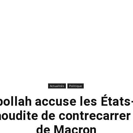
Actualités
Politique
ollah accuse les États
aoudite de contrecarrer l
de Macron