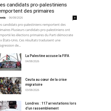
es candidats pro-palestiniens
emportent des primaires
nnis
-
06/08/2026
0
s candidats pro-palestiniens remportent des
imaires Plusieurs candidats pro-palestiniens ont
mporté les élections primaires du Parti démocrate
x États-Unis. Ces résultats traduisent une
ogression de...
La Palestine accuse la FIFA
04/08/2026
Ceuta au cœur de la crise
migratoire
03/08/2026
Londres : 117 arrestations lors
d’un rassemblement