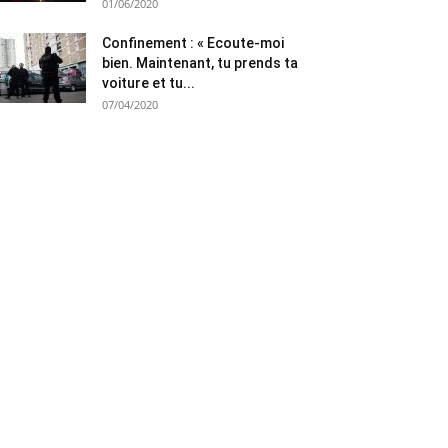
01/06/2020
Confinement : « Ecoute-moi
bien. Maintenant, tu prends ta
voiture et tu...
07/04/2020