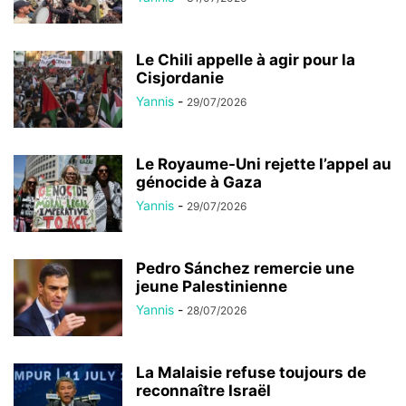
Le Chili appelle à agir pour la
Cisjordanie
Yannis
-
29/07/2026
Le Royaume-Uni rejette l’appel au
génocide à Gaza
Yannis
-
29/07/2026
Pedro Sánchez remercie une
jeune Palestinienne
Yannis
-
28/07/2026
La Malaisie refuse toujours de
reconnaître Israël