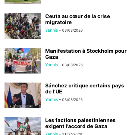
Ceuta au cœur de la crise
migratoire
Yannis
-
03/08/2026
Manifestation à Stockholm pour
Gaza
Yannis
-
03/08/2026
Sánchez critique certains pays
de l’UE
Yannis
-
03/08/2026
Les factions palestiniennes
exigent l’accord de Gaza
Yannis
-
31/07/2026