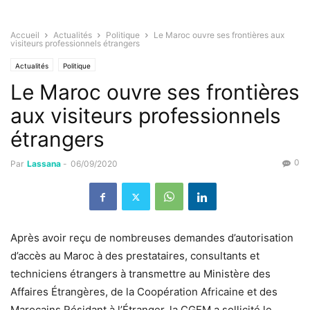
Accueil
Actualités
Politique
Le Maroc ouvre ses frontières aux
visiteurs professionnels étrangers
Actualités
Politique
Le Maroc ouvre ses frontières
aux visiteurs professionnels
étrangers
0
Par
Lassana
-
06/09/2020
Après avoir reçu de nombreuses demandes d’autorisation
d’accès au Maroc à des prestataires, consultants et
techniciens étrangers à transmettre au Ministère des
Affaires Étrangères, de la Coopération Africaine et des
Marocains Résidant à l’Étranger, la CGEM a sollicité le