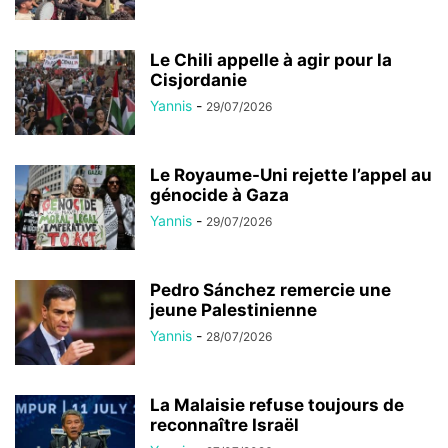
Le Chili appelle à agir pour la
Cisjordanie
Yannis
-
29/07/2026
Le Royaume-Uni rejette l’appel au
génocide à Gaza
Yannis
-
29/07/2026
Pedro Sánchez remercie une
jeune Palestinienne
Yannis
-
28/07/2026
La Malaisie refuse toujours de
reconnaître Israël