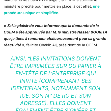
ministère précité pour mettre en place, à cet effet,
une
procédure unique et simplifiée.
« J’ai le plaisir de vous informer que la demande de la
CGEM a été approuvée par M. le ministre Nasser BOURITA
que je tiens à remercier chaleureusement pour sa grande
réactivité »
, félicite Chakib Alj, président de la CGEM.
AINSI,
“LES INVITATIONS DOIVENT
ÊTRE IMPRIMÉES SUR DU PAPIER À
EN-TÊTE DE L’ENTREPRISE QUI
INVITE (COMPRENANT SES
IDENTIFIANTS, NOTAMMENT SON
ICE, SON N° DE RC ET SON
ADRESSE). ELLES DOIVENT
ÉGALEMENT ÊTRE SIGNÉES ET