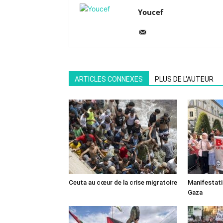
Youcef
ARTICLES CONNEXES
PLUS DE L'AUTEUR
Ceuta au cœur de la crise migratoire
Manifestat
Gaza