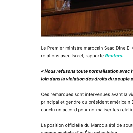
Le Premier ministre marocain Saad Dine El 
relations avec Israël, rapporte
Reuters.
« Nous refusons toute normalisation avec l’
loin dans la violation des droits du peuple 
Ces remarques sont intervenues avant la vis
principal et gendre du président américain 
conclu un accord pour normaliser les relati
La position officielle du Maroc a été de sou
comme capitale d’un État palestinien.