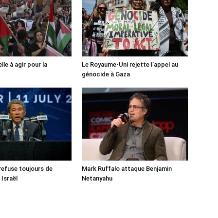
lle à agir pour la
Le Royaume-Uni rejette l’appel au
génocide à Gaza
 refuse toujours de
Mark Ruffalo attaque Benjamin
 Israël
Netanyahu