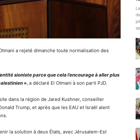
La
de
pé
ap
Otmani a rejeté dimanche toute normalisation des
entité sioniste parce que cela l’encourage à aller plus
palestinien »
, a déclaré El Otmani à son parti PJD.
ite dans la région de Jared Kushner, conseiller
Donald Trump, et après que les EAU et Israël aient
ons.
tenir la solution à deux États, avec Jérusalem-Est