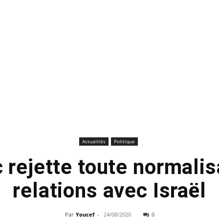
Actualités
Politique
 rejette toute normalis
relations avec Israël
Par
Youcef
-
24/08/2020
0