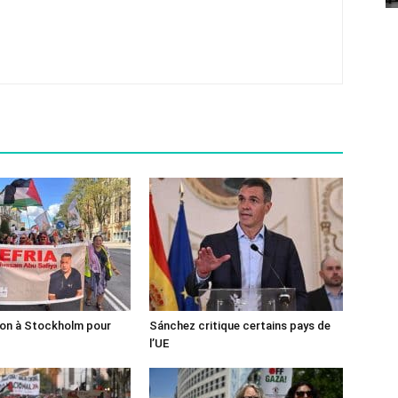
ion à Stockholm pour
Sánchez critique certains pays de
l’UE