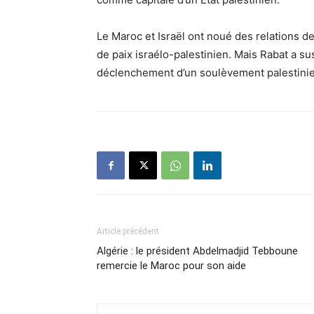
Le Maroc et Israël ont noué des relations d
de paix israélo-palestinien. Mais Rabat a sus
déclenchement d’un soulèvement palestini
Article précédent
Algérie : le président Abdelmadjid Tebboune
remercie le Maroc pour son aide