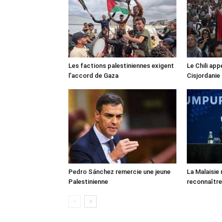
Les factions palestiniennes exigent
Le Chili appe
l’accord de Gaza
Cisjordanie
Pedro Sánchez remercie une jeune
La Malaisie
Palestinienne
reconnaître