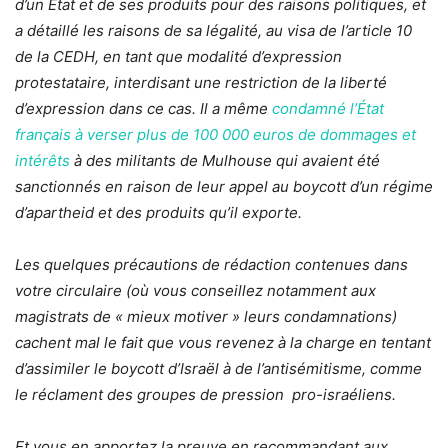
d’un État et de ses produits pour des raisons politiques, et
a détaillé les raisons de sa légalité, au visa de l’article 10
de la CEDH, en tant que modalité d’expression
protestataire, interdisant une restriction de la liberté
d’expression dans ce cas. Il a même
condamné l’État
français à verser plus de 100 000 euros de dommages et
intérêts
à des militants de Mulhouse qui avaient été
sanctionnés en raison de leur appel au boycott d’un régime
d’apartheid et des produits qu’il exporte.
Les quelques précautions de rédaction contenues dans
votre circulaire (où vous conseillez notamment aux
magistrats de « mieux motiver » leurs condamnations)
cachent mal le fait que vous revenez à la charge en tentant
d’assimiler le boycott d’Israël à de l’antisémitisme, comme
le réclament des groupes de pression pro-israéliens.
Et vous en apportez la preuve en recommandant aux