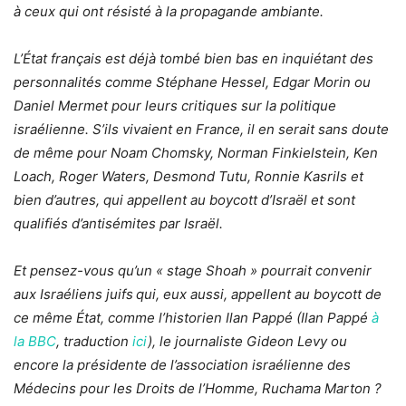
à ceux qui ont résisté à la propagande ambiante.
L’État français est déjà tombé bien bas en inquiétant des
personnalités comme Stéphane Hessel, Edgar Morin ou
Daniel Mermet pour leurs critiques sur la politique
israélienne. S’ils vivaient en France, il en serait sans doute
de même pour Noam Chomsky, Norman Finkielstein, Ken
Loach, Roger Waters, Desmond Tutu, Ronnie Kasrils et
bien d’autres, qui appellent au boycott d’Israël et sont
qualifiés d’antisémites par Israël.
Et pensez-vous qu’un « stage Shoah » pourrait convenir
aux Israéliens juifs
qui, eux aussi, appellent au boycott de
ce même État, comme l’historien Ilan Pappé (Ilan Pappé
à
la BBC
, traduction
ici
), le journaliste Gideon Levy ou
encore la présidente de l’association israélienne des
Médecins pour les Droits de l’Homme, Ruchama Marton ?