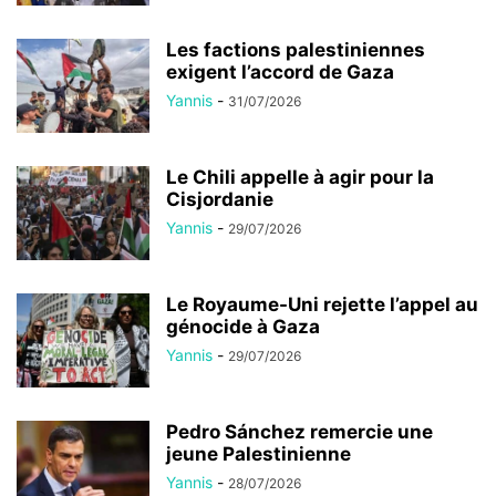
Les factions palestiniennes
exigent l’accord de Gaza
Yannis
-
31/07/2026
Le Chili appelle à agir pour la
Cisjordanie
Yannis
-
29/07/2026
Le Royaume-Uni rejette l’appel au
génocide à Gaza
Yannis
-
29/07/2026
Pedro Sánchez remercie une
jeune Palestinienne
Yannis
-
28/07/2026