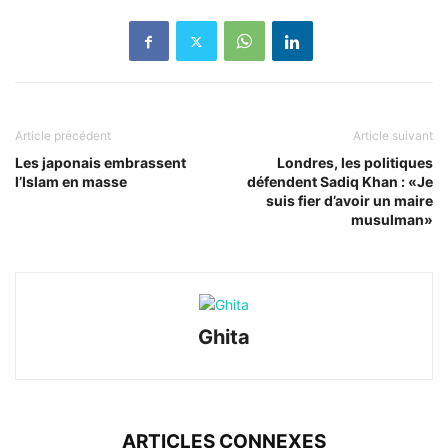
Article précédent
Article suivant
Les japonais embrassent
Londres, les politiques
l’Islam en masse
défendent Sadiq Khan : «Je
suis fier d’avoir un maire
musulman»
Ghita
ARTICLES CONNEXES