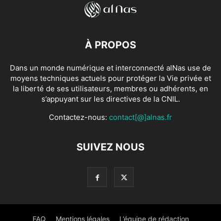
À PROPOS
Dans un monde numérique et interconnecté alNas use de
moyens techniques actuels pour protéger la Vie privée et
la liberté de ses utilisateurs, membres ou adhérents, en
s’appuyant sur les directives de la CNIL.
Contactez-nous:
contact[@]alnas.fr
SUIVEZ NOUS
FAQ
Mentions légales
L’équipe de rédaction