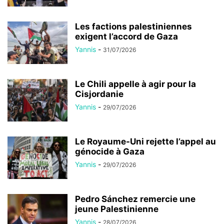
Les factions palestiniennes
exigent l’accord de Gaza
Yannis
-
31/07/2026
Le Chili appelle à agir pour la
Cisjordanie
Yannis
-
29/07/2026
Le Royaume-Uni rejette l’appel au
génocide à Gaza
Yannis
-
29/07/2026
Pedro Sánchez remercie une
jeune Palestinienne
Yannis
-
28/07/2026