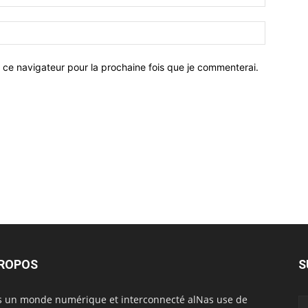
 ce navigateur pour la prochaine fois que je commenterai.
PROPOS
S
 un monde numérique et interconnecté alNas use de