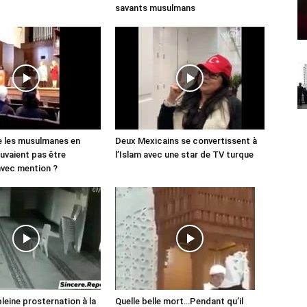
savants musulmans
ue les musulmanes en
Deux Mexicains se convertissent à
uvaient pas être
l’Islam avec une star de TV turque
avec mention ?
pleine prosternation à la
Quelle belle mort…Pendant qu’il