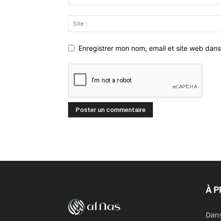
Enregistrer mon nom, email et site web dans
À 
Dans