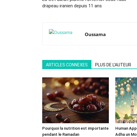
drapeau iranien depuis 11 ans
Oussama
ARTICLES CONNEXES
PLUS DE L'AUTEUR
Pourquoi la nutrition est importante
Human Appeal
pendant le Ramadan
Adha un Mom