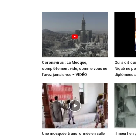
Coronavirus : La Mecque,
Qui a dit q
complètement vide, comme vous ne
Niqab ne po
l’avez jamais vue – VIDÉO
diplômées 
Une mosquée transformée en salle
Il meurt en 