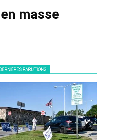
m en masse
DERNIÈRES PARUTIONS