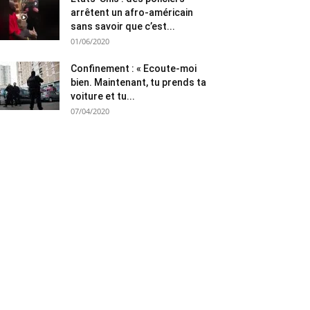
arrêtent un afro-américain
sans savoir que c’est...
01/06/2020
Confinement : « Ecoute-moi
bien. Maintenant, tu prends ta
voiture et tu...
07/04/2020