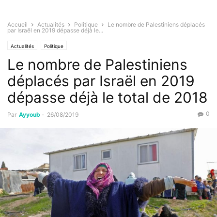
Accueil
Actualités
Politique
Le nombre de Palestiniens déplacés
par Israël en 2019 dépasse déjà le...
Actualités
Politique
Le nombre de Palestiniens
déplacés par Israël en 2019
dépasse déjà le total de 2018
0
Par
Ayyoub
-
26/08/2019