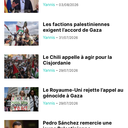
Yannis
-
03/08/2026
Les factions palestiniennes
exigent l’accord de Gaza
Yannis
-
31/07/2026
Le Chili appelle à agir pour la
Cisjordanie
Yannis
-
29/07/2026
Le Royaume-Uni rejette l’appel au
génocide à Gaza
Yannis
-
29/07/2026
Pedro Sánchez remercie une