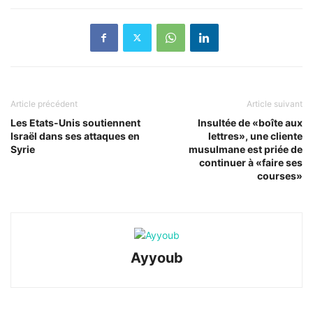
Article précédent
Article suivant
Les Etats-Unis soutiennent
Insultée de «boîte aux
Israël dans ses attaques en
lettres», une cliente
Syrie
musulmane est priée de
continuer à «faire ses
courses»
Ayyoub