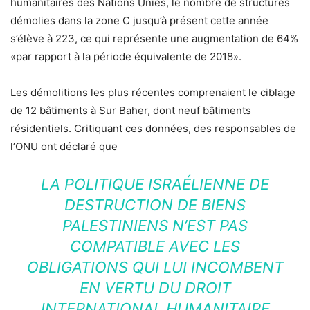
humanitaires des Nations Unies, le nombre de structures
démolies dans la zone C jusqu’à présent cette année
s’élève à 223, ce qui représente une augmentation de 64%
«par rapport à la période équivalente de 2018».
Les démolitions les plus récentes comprenaient le ciblage
de 12 bâtiments à Sur Baher, dont neuf bâtiments
résidentiels. Critiquant ces données, des responsables de
l’ONU ont déclaré que
LA POLITIQUE ISRAÉLIENNE DE
DESTRUCTION DE BIENS
PALESTINIENS N’EST PAS
COMPATIBLE AVEC LES
OBLIGATIONS QUI LUI INCOMBENT
EN VERTU DU DROIT
INTERNATIONAL HUMANITAIRE