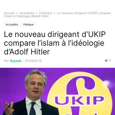
Accueil
Actualités
Politique
Le nouveau dirigeant d’UKIP compare
l’islam à l’idéologie d’Adolf Hitler
Actualités
Politique
Le nouveau dirigeant d’UKIP
compare l’islam à l’idéologie
d’Adolf Hitler
0
Par
Ayyoub
-
25/08/2019