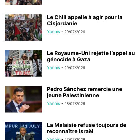
Le Chili appelle à agir pour la
Cisjordanie
Yannis
-
29/07/2026
Le Royaume-Uni rejette l’appel au
génocide à Gaza
Yannis
-
29/07/2026
Pedro Sánchez remercie une
jeune Palestinienne
Yannis
-
28/07/2026
La Malaisie refuse toujours de
reconnaître Israël
Yannis
-
27/07/2026