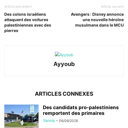
Article précédent
Article suivant
Des colons israéliens
Avengers : Disney annonce
attaquent des voitures
une nouvelle héroïne
palestiniennes avec des
musulmane dans le MCU
pierres
Ayyoub
ARTICLES CONNEXES
Des candidats pro-palestiniens
remportent des primaires
Yannis
-
06/08/2026