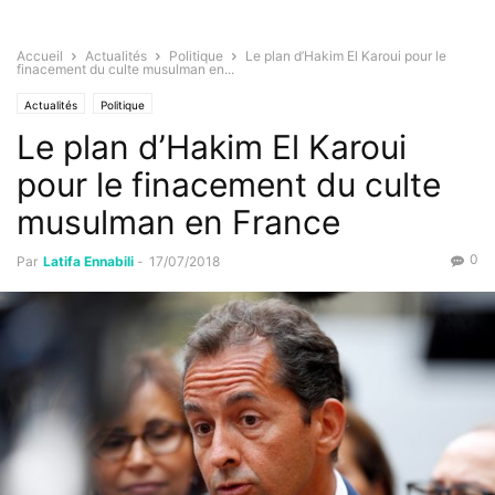
Accueil
Actualités
Politique
Le plan d’Hakim El Karoui pour le
finacement du culte musulman en...
Actualités
Politique
Le plan d’Hakim El Karoui
pour le finacement du culte
musulman en France
0
Par
Latifa Ennabili
-
17/07/2018