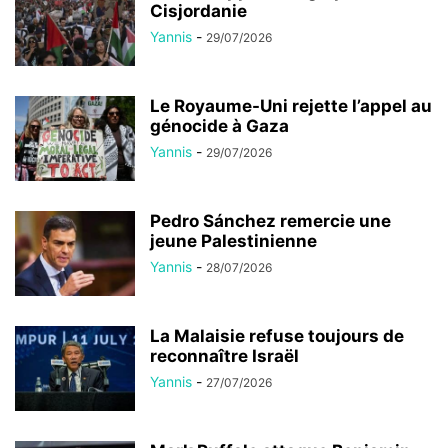
Cisjordanie
Yannis
-
29/07/2026
Le Royaume-Uni rejette l’appel au
génocide à Gaza
Yannis
-
29/07/2026
Pedro Sánchez remercie une
jeune Palestinienne
Yannis
-
28/07/2026
La Malaisie refuse toujours de
reconnaître Israël
Yannis
-
27/07/2026