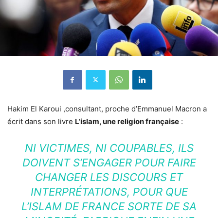
Hakim El Karoui ,consultant, proche d’Emmanuel Macron a
écrit dans son livre
L’islam, une religion française
:
NI VICTIMES, NI COUPABLES, ILS
DOIVENT S’ENGAGER POUR FAIRE
CHANGER LES DISCOURS ET
INTERPRÉTATIONS, POUR QUE
L’ISLAM DE FRANCE SORTE DE SA