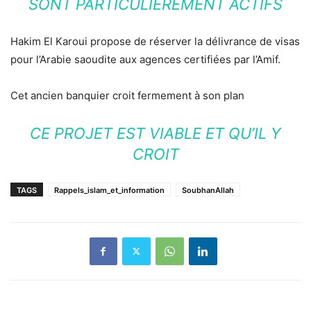
SONT PARTICULIÈREMENT ACTIFS
Hakim El Karoui propose de réserver la délivrance de visas
pour l’Arabie saoudite aux agences certifiées par l’Amif.
Cet ancien banquier croit fermement à son plan
CE PROJET EST VIABLE ET QU’IL Y
CROIT
TAGS
Rappels_islam_et_information
SoubhanAllah