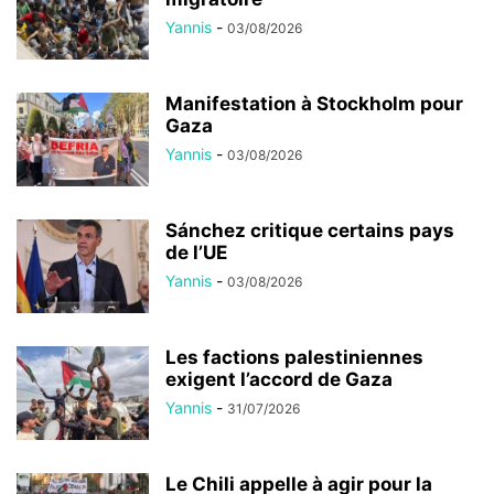
Yannis
-
03/08/2026
Manifestation à Stockholm pour
Gaza
Yannis
-
03/08/2026
Sánchez critique certains pays
de l’UE
Yannis
-
03/08/2026
Les factions palestiniennes
exigent l’accord de Gaza
Yannis
-
31/07/2026
Le Chili appelle à agir pour la