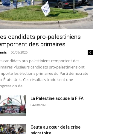
es candidats pro-palestiniens
emportent des primaires
nnis
-
06/08/2026
0
s candidats pro-palestiniens remportent des
imaires Plusieurs candidats pro-palestiniens ont
mporté les élections primaires du Parti démocrate
x États-Unis. Ces résultats traduisent une
ogression de...
La Palestine accuse la FIFA
04/08/2026
Ceuta au cœur de la crise
migratoire