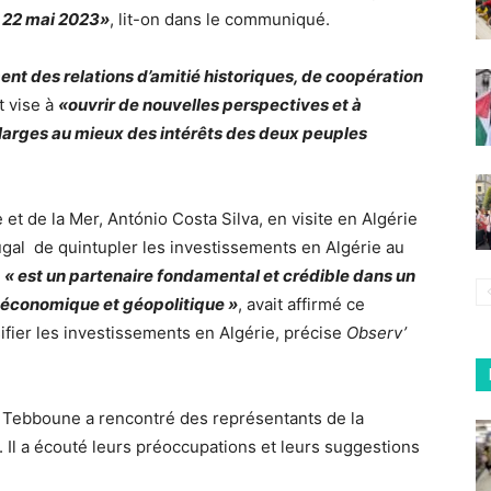
i 22 mai 2023»
, lit-on dans le communiqué.
nt des relations d’amitié historiques, de coopération
t vise à
«ouvrir de nouvelles perspectives et à
 larges au mieux des intérêts des deux peuples
 et de la Mer, António Costa Silva, en visite en Algérie
tugal de quintupler les investissements en Algérie au
e
« est un partenaire fondamental et crédible dans un
n économique et géopolitique »
, avait affirmé ce
sifier les investissements en Algérie, précise
Observ’
 Tebboune a rencontré des représentants de la
. Il a écouté leurs préoccupations et leurs suggestions