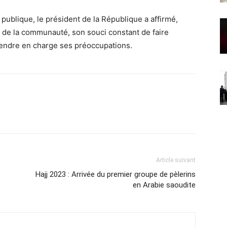
 publique, le président de la République a affirmé,
 de la communauté, son souci constant de faire
rendre en charge ses préoccupations.
Article suivant
Hajj 2023 : Arrivée du premier groupe de pèlerins
en Arabie saoudite