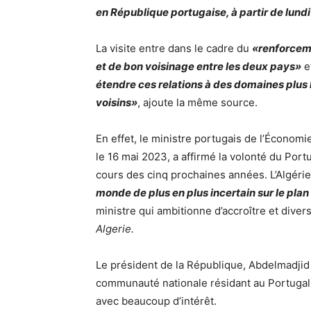
en République portugaise, à partir de lund
La visite entre dans le cadre du
«renforceme
et de bon voisinage entre les deux pays»
e
étendre ces relations à des domaines plus
voisins»
, ajoute la même source.
En effet, le ministre portugais de l’Économie
le 16 mai 2023, a affirmé la volonté du Por
cours des cinq prochaines années. L’Algéri
monde de plus en plus incertain sur le pla
ministre qui ambitionne d’accroître et diver
Algerie.
Le président de la République,
Abdelmadjid
communauté nationale résidant au Portugal
avec beaucoup d’intérêt.