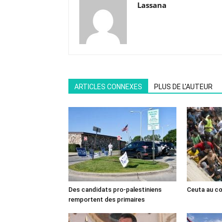
Lassana
ARTICLES CONNEXES
PLUS DE L'AUTEUR
Des candidats pro-palestiniens
Ceuta au cœ
remportent des primaires