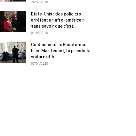
24/03/2020
Etats-Unis : des policiers
arrêtent un afro-américain
sans savoir que c’est...
01/06/2020
Confinement : « Ecoute-moi
bien. Maintenant, tu prends ta
voiture et tu...
07/04/2020