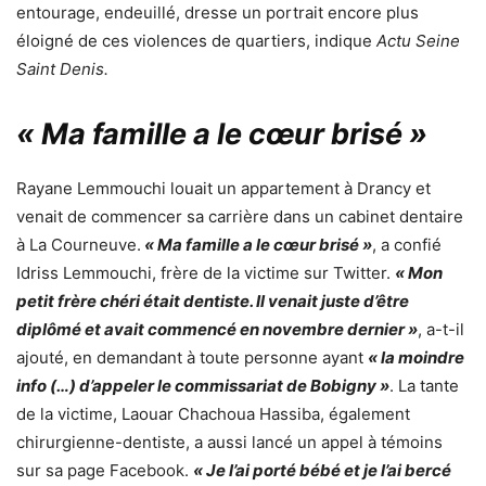
entourage, endeuillé, dresse un portrait encore plus
éloigné de ces violences de quartiers, indique
Actu Seine
Saint Denis.
« Ma famille a le cœur brisé »
Rayane Lemmouchi louait un appartement à Drancy et
venait de commencer sa carrière dans un cabinet dentaire
à La Courneuve.
« Ma famille a le cœur brisé »
, a confié
Idriss Lemmouchi, frère de la victime
sur Twitter
.
« Mon
petit frère chéri était dentiste. Il venait juste d’être
diplômé et avait commencé en novembre dernier »
, a-t-il
ajouté, en demandant à toute personne ayant
« la moindre
info (…) d’appeler le commissariat de Bobigny »
. La tante
de la victime, Laouar Chachoua Hassiba, également
chirurgienne-dentiste,
a aussi lancé un appel à témoins
sur sa page Facebook
.
« Je l’ai porté bébé et je l’ai bercé