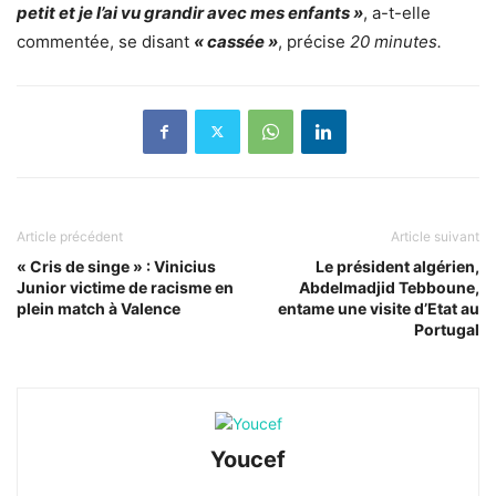
petit et je l’ai vu grandir avec mes enfants »
, a-t-elle
commentée, se disant
« cassée »
, précise
20 minutes.
Article précédent
Article suivant
« Cris de singe » : Vinicius
Le président algérien,
Junior victime de racisme en
Abdelmadjid Tebboune,
plein match à Valence
entame une visite d’Etat au
Portugal
Youcef