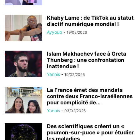
Khaby Lame : de TikTok au statut
d’actif numérique mondial !
Ayyoub
-
19/02/2026
Islam Makhachev face à Greta
Thunberg : une confrontation
inattendue !
Yannis
-
19/02/2026
La France émet des mandats
contre deux Franco-Israéliennes
pour complicité de...
Yannis
-
03/02/2026
Des scientifiques créent un «
poumon-sur-puce » pour étudier
les maladies