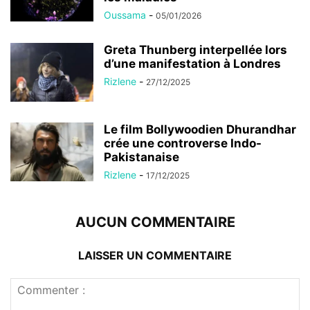
Oussama
-
05/01/2026
Greta Thunberg interpellée lors
d’une manifestation à Londres
Rizlene
-
27/12/2025
Le film Bollywoodien Dhurandhar
crée une controverse Indo-
Pakistanaise
Rizlene
-
17/12/2025
AUCUN COMMENTAIRE
LAISSER UN COMMENTAIRE