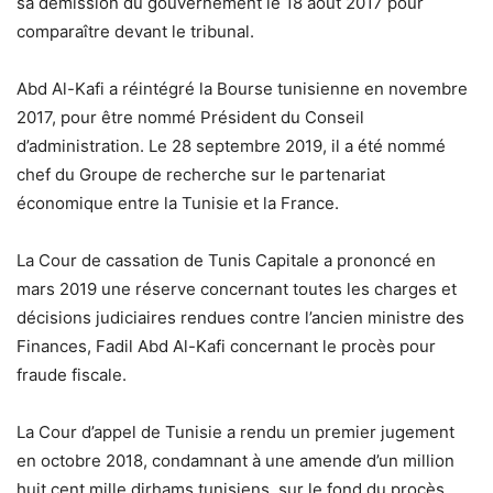
sa démission du gouvernement le 18 août 2017 pour
comparaître devant le tribunal.
Abd Al-Kafi a réintégré la Bourse tunisienne en novembre
2017, pour être nommé Président du Conseil
d’administration. Le 28 septembre 2019, il a été nommé
chef du Groupe de recherche sur le partenariat
économique entre la Tunisie et la France.
La Cour de cassation de Tunis Capitale a prononcé en
mars 2019 une réserve concernant toutes les charges et
décisions judiciaires rendues contre l’ancien ministre des
Finances, Fadil Abd Al-Kafi concernant le procès pour
fraude fiscale.
La Cour d’appel de Tunisie a rendu un premier jugement
en octobre 2018, condamnant à une amende d’un million
huit cent mille dirhams tunisiens, sur le fond du procès