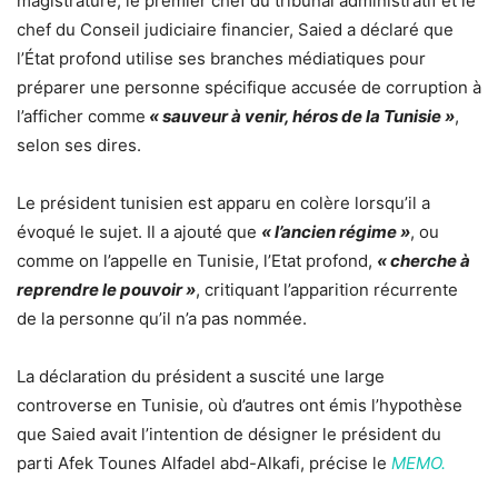
magistrature, le premier chef du tribunal administratif et le
chef du Conseil judiciaire financier, Saied a déclaré que
l’État profond utilise ses branches médiatiques pour
préparer une personne spécifique accusée de corruption à
l’afficher comme
« sauveur à venir, héros de la Tunisie »
,
selon ses dires.
Le président tunisien est apparu en colère lorsqu’il a
évoqué le sujet. Il a ajouté que
« l’ancien régime »
, ou
comme on l’appelle en Tunisie, l’Etat profond,
« cherche à
reprendre le pouvoir »
, critiquant l’apparition récurrente
de la personne qu’il n’a pas nommée.
La déclaration du président a suscité une large
controverse en Tunisie, où d’autres ont émis l’hypothèse
que Saied avait l’intention de désigner le président du
parti Afek Tounes Alfadel abd-Alkafi, précise le
MEMO.