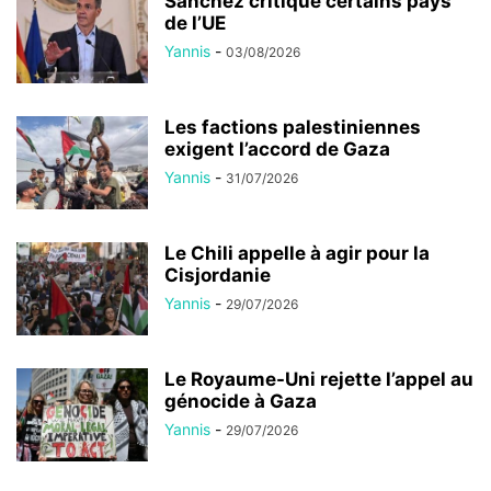
Sánchez critique certains pays
de l’UE
Yannis
-
03/08/2026
Les factions palestiniennes
exigent l’accord de Gaza
Yannis
-
31/07/2026
Le Chili appelle à agir pour la
Cisjordanie
Yannis
-
29/07/2026
Le Royaume-Uni rejette l’appel au
génocide à Gaza
Yannis
-
29/07/2026