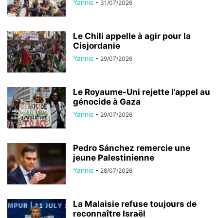
Yannis
-
31/07/2026
Le Chili appelle à agir pour la
Cisjordanie
Yannis
-
29/07/2026
Le Royaume-Uni rejette l’appel au
génocide à Gaza
Yannis
-
29/07/2026
Pedro Sánchez remercie une
jeune Palestinienne
Yannis
-
28/07/2026
La Malaisie refuse toujours de
reconnaître Israël