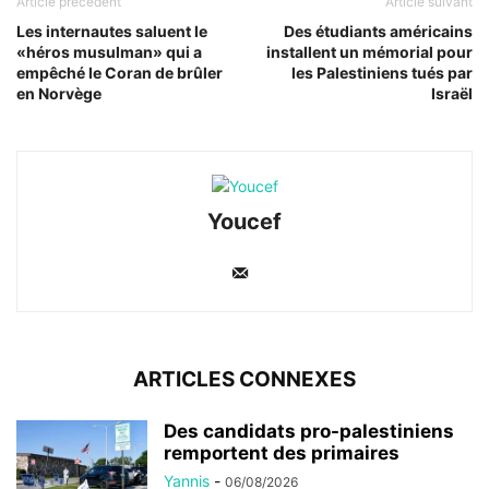
Article précédent
Article suivant
Les internautes saluent le
Des étudiants américains
«héros musulman» qui a
installent un mémorial pour
empêché le Coran de brûler
les Palestiniens tués par
en Norvège
Israël
Youcef
ARTICLES CONNEXES
Des candidats pro-palestiniens
remportent des primaires
Yannis
-
06/08/2026