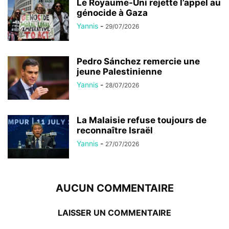
Le Royaume-Uni rejette l’appel au
génocide à Gaza
Yannis
-
29/07/2026
Pedro Sánchez remercie une
jeune Palestinienne
Yannis
-
28/07/2026
La Malaisie refuse toujours de
reconnaître Israël
Yannis
-
27/07/2026
AUCUN COMMENTAIRE
LAISSER UN COMMENTAIRE