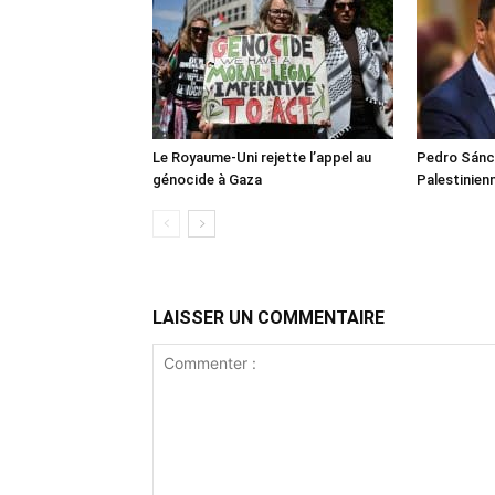
Le Royaume-Uni rejette l’appel au
Pedro Sánch
génocide à Gaza
Palestinien
LAISSER UN COMMENTAIRE