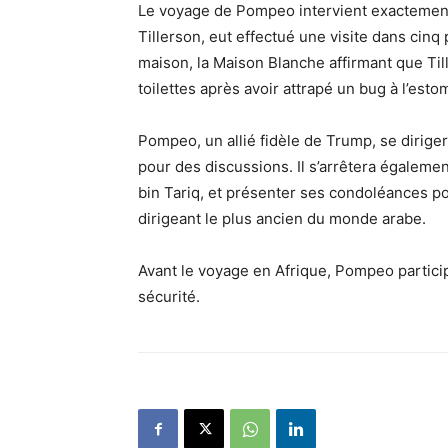
Le voyage de Pompeo intervient exactemen
Tillerson, eut effectué une visite dans cinq
maison, la Maison Blanche affirmant que Tille
toilettes après avoir attrapé un bug à l’esto
Pompeo, un allié fidèle de Trump, se dirigera
pour des discussions. Il s’arrêtera égalem
bin Tariq, et présenter ses condoléances p
dirigeant le plus ancien du monde arabe.
Avant le voyage en Afrique, Pompeo partici
sécurité.