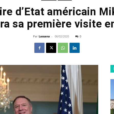
ire d’Etat américain 
ra sa première visite e
Par
Lassana
-
06/02/2020
0