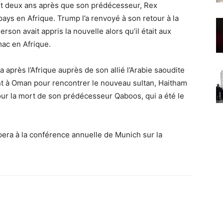
t deux ans après que son prédécesseur, Rex
 pays en Afrique. Trump l’a renvoyé à son retour à la
rson avait appris la nouvelle alors qu’il était aux
mac en Afrique.
 après l’Afrique auprès de son allié l’Arabie saoudite
ent à Oman pour rencontrer le nouveau sultan, Haitham
our la mort de son prédécesseur Qaboos, qui a été le
pera à la conférence annuelle de Munich sur la