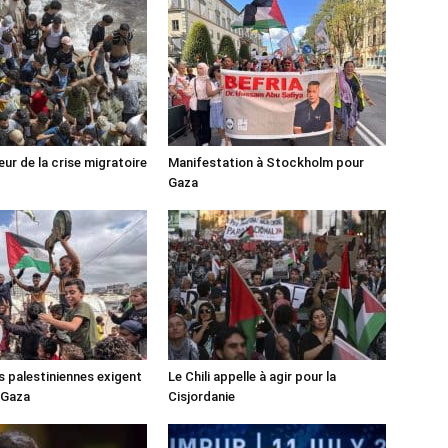
ur de la crise migratoire
Manifestation à Stockholm pour
Gaza
s palestiniennes exigent
Le Chili appelle à agir pour la
 Gaza
Cisjordanie