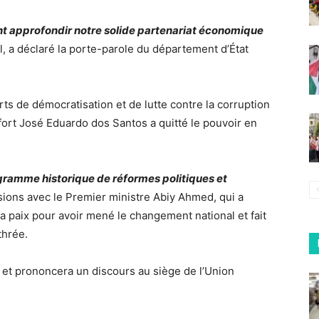
 approfondir notre solide partenariat économique
, a déclaré la porte-parole du département d’État
rts de démocratisation et de lutte contre la corruption
fort José Eduardo dos Santos a quitté le pouvoir en
gramme historique de réformes politiques et
sions avec le Premier ministre Abiy Ahmed, qui a
la paix pour avoir mené le changement national et fait
thrée.
et prononcera un discours au siège de l’Union