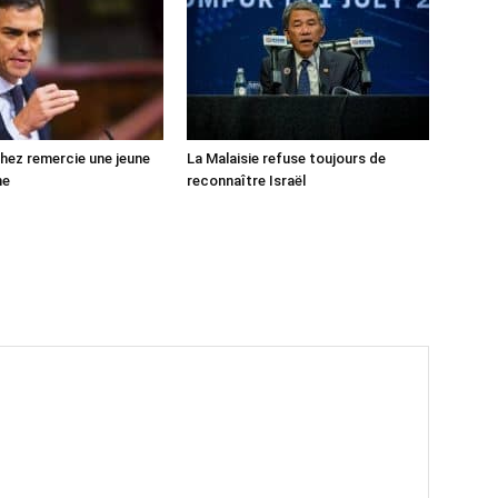
ez remercie une jeune
La Malaisie refuse toujours de
ne
reconnaître Israël