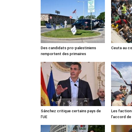
Des candidats pro-palestiniens
Ceuta au cœ
remportent des primaires
Sánchez critique certains pays de
Les faction
l’UE
l’accord de