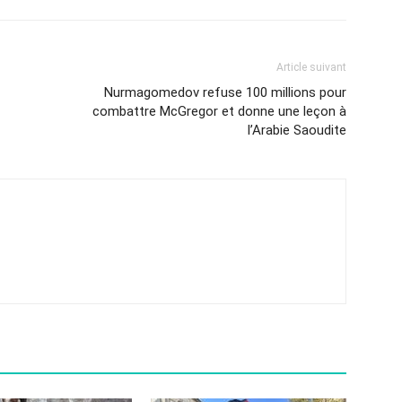
Article suivant
Nurmagomedov refuse 100 millions pour
combattre McGregor et donne une leçon à
l’Arabie Saoudite