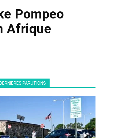
Mike Pompeo
n Afrique
DERNIÈRES PARUTIONS