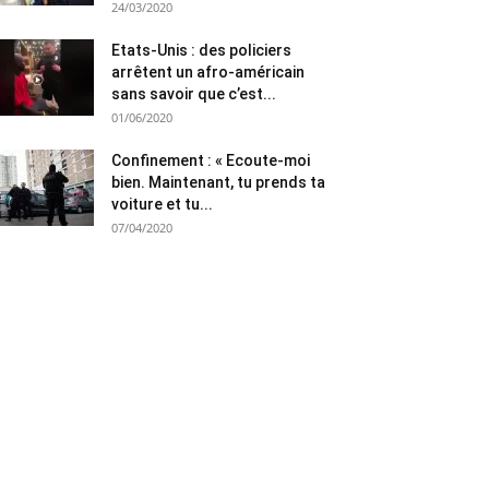
24/03/2020
Etats-Unis : des policiers
arrêtent un afro-américain
sans savoir que c’est...
01/06/2020
Confinement : « Ecoute-moi
bien. Maintenant, tu prends ta
voiture et tu...
07/04/2020