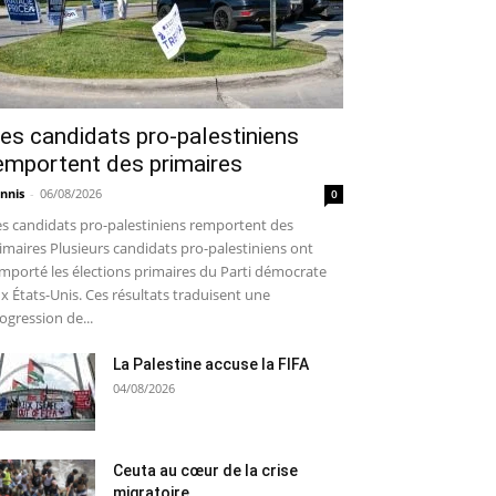
es candidats pro-palestiniens
emportent des primaires
nnis
-
06/08/2026
0
s candidats pro-palestiniens remportent des
imaires Plusieurs candidats pro-palestiniens ont
mporté les élections primaires du Parti démocrate
x États-Unis. Ces résultats traduisent une
ogression de...
La Palestine accuse la FIFA
04/08/2026
Ceuta au cœur de la crise
migratoire