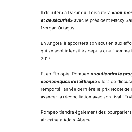
Il débutera à Dakar où il discutera
«comment
et de sécurité»
avec le président Macky Sall
Morgan Ortagus.
En Angola, il apportera son soutien aux effo
qui se sont intensifiés depuis que l’homme 
2017.
Et en Éthiopie, Pompeo
« soutiendra le pro
économiques de l’Éthiopie »
lors de discus
remporté l’année dernière le prix Nobel de 
avancer la réconciliation avec son rival l’Éry
Pompeo tiendra également des pourparlers 
africaine à Addis-Abeba.