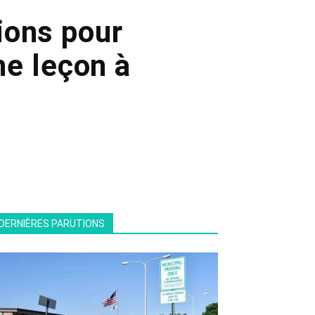
ions pour
e leçon à
DERNIÈRES PARUTIONS