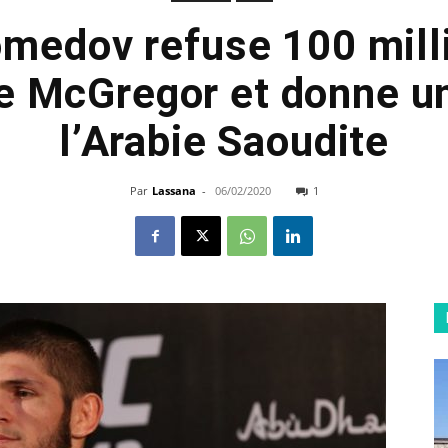
edov refuse 100 mill
e McGregor et donne un
l’Arabie Saoudite
Par
Lassana
-
06/02/2020
1