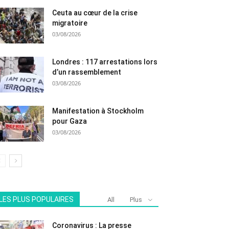
Ceuta au cœur de la crise
migratoire
03/08/2026
Londres : 117 arrestations lors
d’un rassemblement
03/08/2026
Manifestation à Stockholm
pour Gaza
03/08/2026
LES PLUS POPULAIRES
All
Plus
Coronavirus : La presse