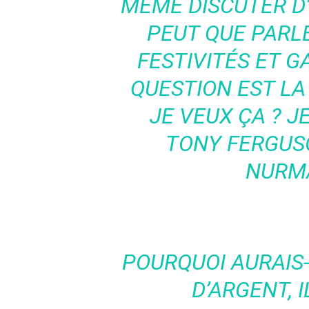
MÊME DISCUTER D
PEUT QUE PARL
FESTIVITÉS ET G
QUESTION EST LA 
JE VEUX ÇA ?
J
TONY FERGUSO
NURM
POURQUOI AURAIS-
D’ARGENT, 