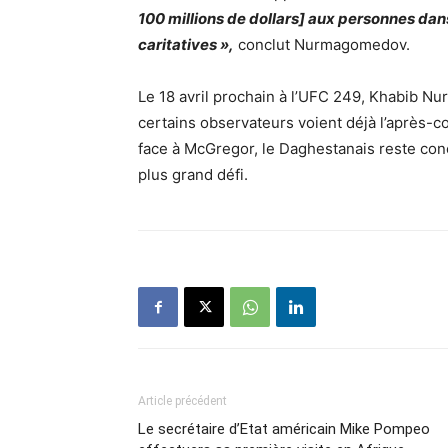
100 millions de dollars] aux personnes dans
caritatives »,
conclut Nurmagomedov.
Le 18 avril prochain à l’UFC 249, Khabib
Nu
certains observateurs voient déjà l’après
face à McGregor, le Daghestanais reste conc
plus grand défi.
Article précédent
Le secrétaire d’Etat américain Mike Pompeo