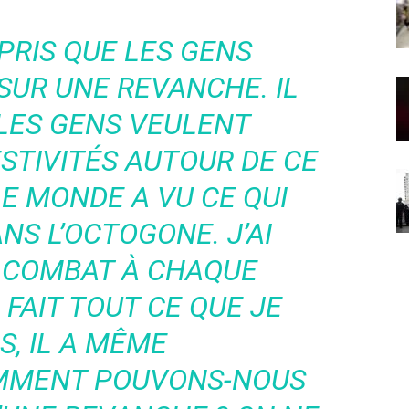
RPRIS QUE LES GENS
SUR UNE REVANCHE. IL
LES GENS VEULENT
STIVITÉS AUTOUR DE CE
E MONDE A VU CE QUI
ANS L’OCTOGONE.
J’AI
 COMBAT À CHAQUE
I FAIT TOUT CE QUE JE
S, IL A MÊME
MMENT POUVONS-NOUS