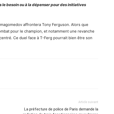
 le besoin ou à la dépenser pour des initiatives
rmagomedov
affrontera Tony Ferguson. Alors que
-combat pour le champion, et notamment une revanche
entré. Ce duel face à T-Ferg pourrait bien être son
Article suivant
La préfecture de police de Paris demande la