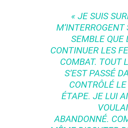
« JE SUIS SU
M’INTERROGENT 
SEMBLE QUE 
CONTINUER LES FE
COMBAT. TOUT L
S’EST PASSÉ D
CONTRÔLÉ LE
ÉTAPE. JE LUI A
VOULAI
ABANDONNÉ. CO