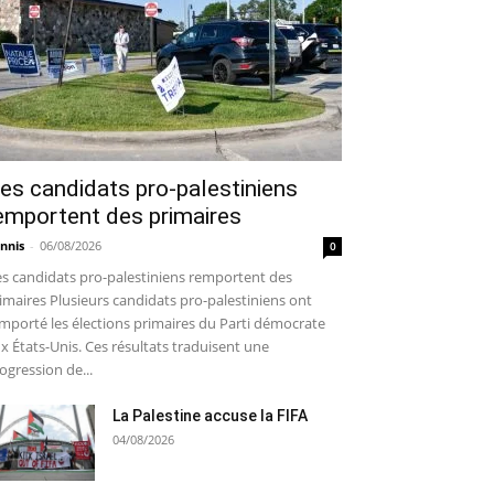
es candidats pro-palestiniens
emportent des primaires
nnis
-
06/08/2026
0
s candidats pro-palestiniens remportent des
imaires Plusieurs candidats pro-palestiniens ont
mporté les élections primaires du Parti démocrate
x États-Unis. Ces résultats traduisent une
ogression de...
La Palestine accuse la FIFA
04/08/2026