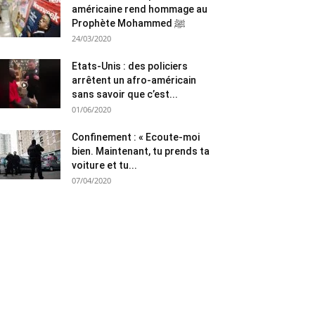
américaine rend hommage au
Prophète Mohammed ﷺ
24/03/2020
Etats-Unis : des policiers
arrêtent un afro-américain
sans savoir que c’est...
01/06/2020
Confinement : « Ecoute-moi
bien. Maintenant, tu prends ta
voiture et tu...
07/04/2020