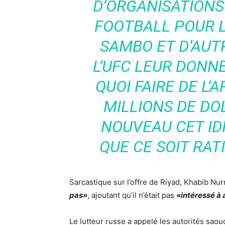
D’ORGANISATIONS 
FOOTBALL POUR LE
SAMBO ET D’AUT
L’UFC LEUR DONNE
QUOI FAIRE DE L’
MILLIONS DE DO
NOUVEAU CET IDI
QUE CE SOIT RATI
Sarcastique sur l’offre de Riyad, Khabib Nu
pas»
, ajoutant qu’il n’était pas
«
intéressé à 
Le lutteur russe a appelé les autorités sao