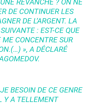
’UNE REVANCHE ? ON NE
ER DE CONTINUER LES
AGNER DE L’ARGENT. LA
SUIVANTE : EST-CE QUE
E ME CONCENTRE SUR
N.(…) », A DÉCLARÉ
AGOMEDOV.
JE BESOIN DE CE GENRE
IL Y A TELLEMENT