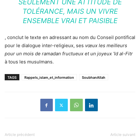
SEULEMENT UNE ATTITUDE DE
TOLÉRANCE, MAIS UN VIVRE
ENSEMBLE VRAI ET PAISIBLE
, conclut le texte en adressant au nom du Conseil pontifical
pour le dialogue inter-religieux, ses
vœux les meilleurs
pour un mois de ramadan fructueux et un joyeux ’Id al-Fitr
à tous les musulmans.
TAGS
Rappels_islam_et_information
SoubhanAllah
Article précédent
Article suivant