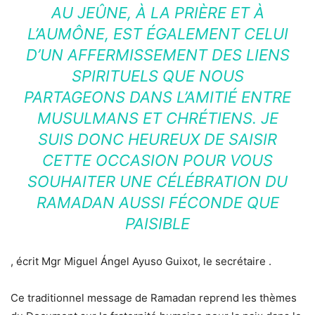
AU JEÛNE, À LA PRIÈRE ET À
L’AUMÔNE, EST ÉGALEMENT CELUI
D’UN AFFERMISSEMENT DES LIENS
SPIRITUELS QUE NOUS
PARTAGEONS DANS L’AMITIÉ ENTRE
MUSULMANS ET CHRÉTIENS. JE
SUIS DONC HEUREUX DE SAISIR
CETTE OCCASION POUR VOUS
SOUHAITER UNE CÉLÉBRATION DU
RAMADAN AUSSI FÉCONDE QUE
PAISIBLE
, écrit Mgr Miguel Ángel Ayuso Guixot, le secrétaire .
Ce traditionnel message de Ramadan reprend les thèmes