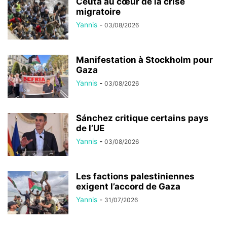
Ceuta au cœur de la crise
migratoire
Yannis
-
03/08/2026
Manifestation à Stockholm pour
Gaza
Yannis
-
03/08/2026
Sánchez critique certains pays
de l’UE
Yannis
-
03/08/2026
Les factions palestiniennes
exigent l’accord de Gaza
Yannis
-
31/07/2026