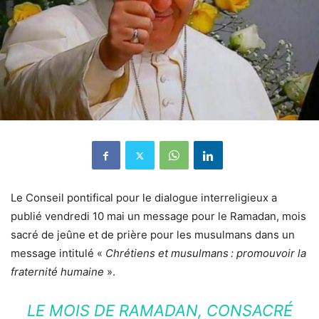
Le Conseil pontifical pour le dialogue interreligieux a
publié vendredi 10 mai un message pour le Ramadan, mois
sacré de jeûne et de prière pour les musulmans dans un
message intitulé «
Chrétiens et musulmans : promouvoir la
fraternité humaine
».
LE MOIS DE RAMADAN, CONSACRÉ