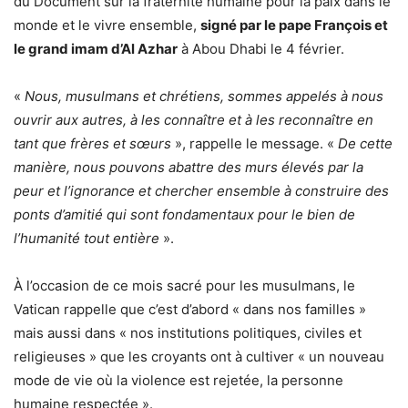
du Document sur la fraternité humaine pour la paix dans le
monde et le vivre ensemble,
signé par le pape François et
le grand imam d’Al Azhar
à Abou Dhabi le 4 février.
«
Nous, musulmans et chrétiens, sommes appelés à nous
ouvrir aux autres, à les connaître et à les reconnaître en
tant que frères et sœurs
», rappelle le message. «
De cette
manière, nous pouvons abattre des murs élevés par la
peur et l’ignorance et chercher ensemble à construire des
ponts d’amitié qui sont fondamentaux pour le bien de
l’humanité tout entière
».
À l’occasion de ce mois sacré pour les musulmans, le
Vatican rappelle que c’est d’abord « dans nos familles »
mais aussi dans « nos institutions politiques, civiles et
religieuses » que les croyants ont à cultiver « un nouveau
mode de vie où la violence est rejetée, la personne
humaine respectée ».