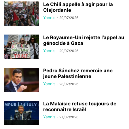
Le Chili appelle à agir pour la
Cisjordanie
Yannis
-
29/07/2026
Le Royaume-Uni rejette l’appel au
génocide à Gaza
Yannis
-
29/07/2026
Pedro Sánchez remercie une
jeune Palestinienne
Yannis
-
28/07/2026
La Malaisie refuse toujours de
reconnaître Israël
Yannis
-
27/07/2026