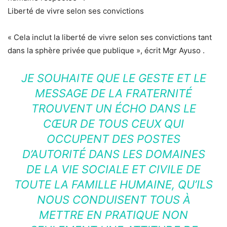
Liberté de vivre selon ses convictions
« Cela inclut la liberté de vivre selon ses convictions tant
dans la sphère privée que publique », écrit Mgr Ayuso .
JE SOUHAITE QUE LE GESTE ET LE
MESSAGE DE LA FRATERNITÉ
TROUVENT UN ÉCHO DANS LE
CŒUR DE TOUS CEUX QUI
OCCUPENT DES POSTES
D’AUTORITÉ DANS LES DOMAINES
DE LA VIE SOCIALE ET CIVILE DE
TOUTE LA FAMILLE HUMAINE, QU’ILS
NOUS CONDUISENT TOUS À
METTRE EN PRATIQUE NON