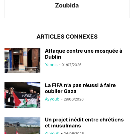
Zoubida
ARTICLES CONNEXES
Attaque contre une mosquée à
Dublin
Yannis
-
01/07/2026
La FIFA n’a pas réussi à faire
oublier Gaza
Ayyoub
-
29/06/2026
Un projet inédit entre chrétiens
et musulmans
Ayyoub
-
24/06/2026