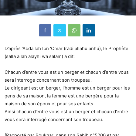
D’après ‘Abdallah Ibn ‘Omar (radi allahu anhu), le Prophète
(salla allah alayhi wa salam) a dit:
Chacun d’entre vous est un berger et chacun d’entre vous
sera interrogé concernant son troupeau.
Le dirigeant est un berger, l’homme est un berger pour les
gens de sa maison, la femme est une bergère pour la
maison de son époux et pour ses enfants.
Ainsi chacun d’entre vous est un berger et chacun d’entre
vous sera interrogé concernant son troupeau.
(Rapporté par Boukhari dans son Sahih n°5200 et par