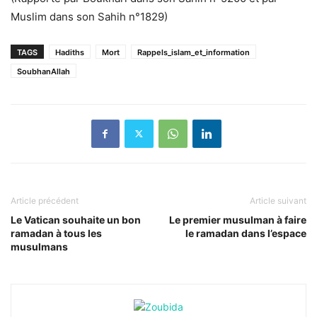
Muslim dans son Sahih n°1829)
TAGS
Hadiths
Mort
Rappels_islam_et_information
SoubhanAllah
Article précédent
Article suivant
Le Vatican souhaite un bon
Le premier musulman à faire
ramadan à tous les
le ramadan dans l’espace
musulmans