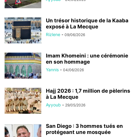
Un trésor historique de la Kaaba
exposé à La Mecque
Rizlene
-
09/06/2026
Imam Khomeini : une cérémonie
en son hommage
Yannis
-
04/06/2026
Hajj 2026 : 1,7 million de pèlerins
à La Mecque
Ayyoub
-
29/05/2026
San Diego : 3 hommes tués en
protégeant une mosquée