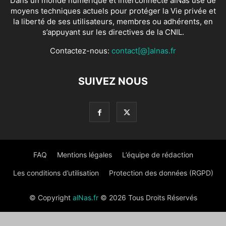
Dans un monde numérique et interconnecté alNas use de
moyens techniques actuels pour protéger la Vie privée et
la liberté de ses utilisateurs, membres ou adhérents, en
s’appuyant sur les directives de la CNIL.
Contactez-nous:
contact[@]alnas.fr
SUIVEZ NOUS
FAQ
Mentions légales
L’équipe de rédaction
Les conditions d’utilisation
Protection des données (RGPD)
© Copyright
alNas.fr
© 2026 Tous Droits Réservés