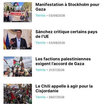
Manifestation à Stockholm pour
Gaza
Yannis
-
03/08/2026
Sánchez critique certains pays
de l’UE
Yannis
-
03/08/2026
Les factions palestiniennes
exigent l’accord de Gaza
Yannis
-
31/07/2026
Le Chili appelle à agir pour la
Cisjordanie
Yannis
-
29/07/2026