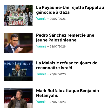
Le Royaume-Uni rejette l’appel au
génocide à Gaza
Yannis
-
29/07/2026
Pedro Sánchez remercie une
jeune Palestinienne
Yannis
-
28/07/2026
La Malaisie refuse toujours de
reconnaître Israël
Yannis
-
27/07/2026
Mark Ruffalo attaque Benjamin
Netanyahu
Yannis
-
27/07/2026