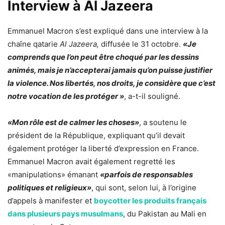
Interview à Al Jazeera
Emmanuel Macron s’est expliqué dans une interview à la
chaîne qatarie
Al Jazeera,
diffusée le 31 octobre.
«Je
comprends que l’on peut être choqué par les dessins
animés, mais je n’accepterai jamais qu’on puisse justifier
la violence. Nos libertés, nos droits, je considère que c’est
notre vocation de les protéger »
, a-t-il souligné.
«Mon rôle est de calmer les choses»
, a soutenu le
président de la République, expliquant qu’il devait
également protéger la liberté d’expression en France.
Emmanuel Macron avait également regretté les
«manipulations» émanant
«parfois de responsables
politiques et religieux»
, qui sont, selon lui, à l’origine
d’appels à manifester et
boycotter les produits français
dans plusieurs pays musulmans
, du Pakistan au Mali en