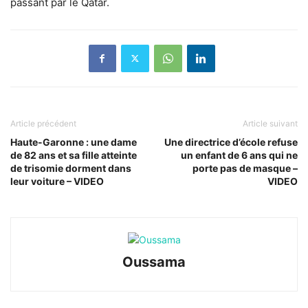
passant par le Qatar.
Article précédent
Article suivant
Haute-Garonne : une dame
Une directrice d’école refuse
de 82 ans et sa fille atteinte
un enfant de 6 ans qui ne
de trisomie dorment dans
porte pas de masque –
leur voiture – VIDEO
VIDEO
Oussama