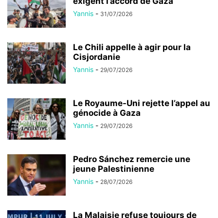
exigent l’accord de Gaza
Yannis
-
31/07/2026
Le Chili appelle à agir pour la
Cisjordanie
Yannis
-
29/07/2026
Le Royaume-Uni rejette l’appel au
génocide à Gaza
Yannis
-
29/07/2026
Pedro Sánchez remercie une
jeune Palestinienne
Yannis
-
28/07/2026
La Malaisie refuse toujours de