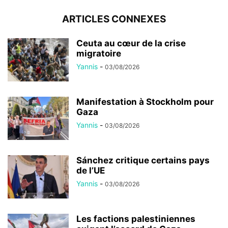
ARTICLES CONNEXES
Ceuta au cœur de la crise
migratoire
Yannis
-
03/08/2026
Manifestation à Stockholm pour
Gaza
Yannis
-
03/08/2026
Sánchez critique certains pays
de l’UE
Yannis
-
03/08/2026
Les factions palestiniennes