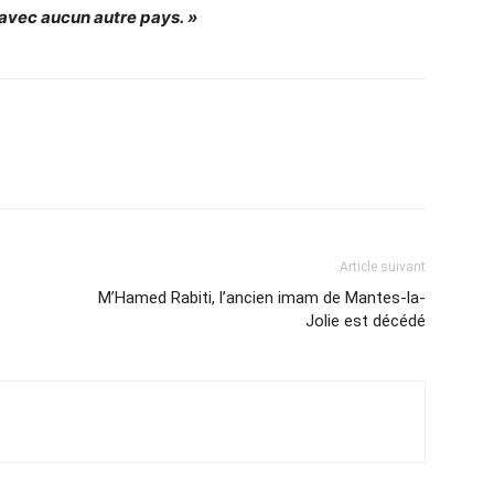
s avec aucun autre pays. »
Article suivant
M’Hamed Rabiti, l’ancien imam de Mantes-la-
Jolie est décédé