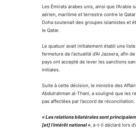
Les Émirats arabes unis, ainsi que l’Arabie 
aérien, maritime et terrestre contre le Qata
Doha soutenait des groupes islamistes et éta
le Qatar.
Le quatuor avait initialement établi une list
fermeture de l’actualité d’Al Jazeera, afin de
pays ont accepté de lever les sanctions san
initiales.
Suite à cette décision, le ministre des Aff
Abdulrahman al-Thani, a souligné que les rel
pas affectées par l’accord de réconciliation.
« Les relations bilatérales sont principal
[et] l’intérêt national »
, a-t-il déclaré lors 