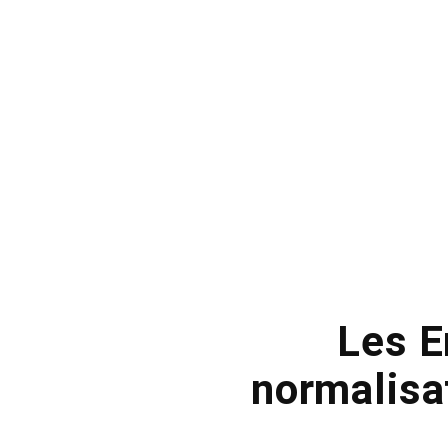
Les E
normalisat