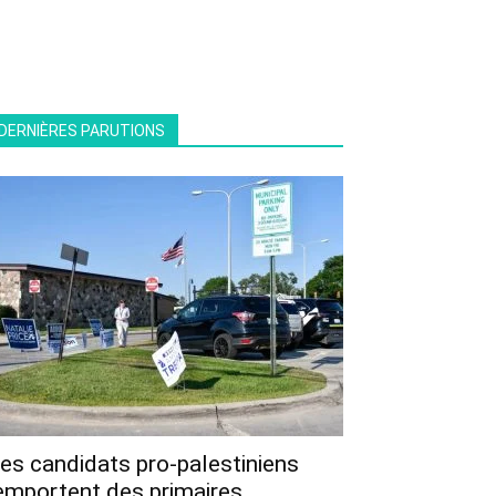
DERNIÈRES PARUTIONS
es candidats pro-palestiniens
emportent des primaires