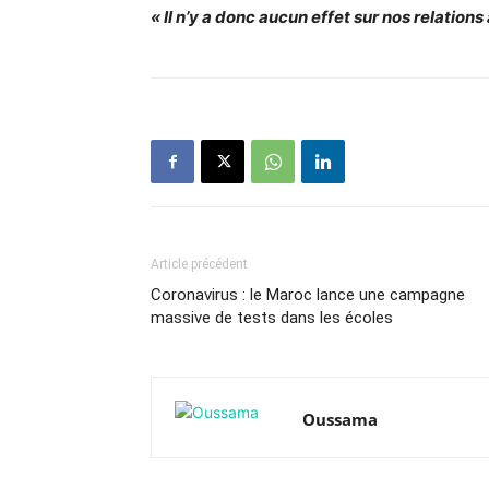
« Il n’y a donc aucun effet sur nos relation
Article précédent
Coronavirus : le Maroc lance une campagne
massive de tests dans les écoles
Oussama