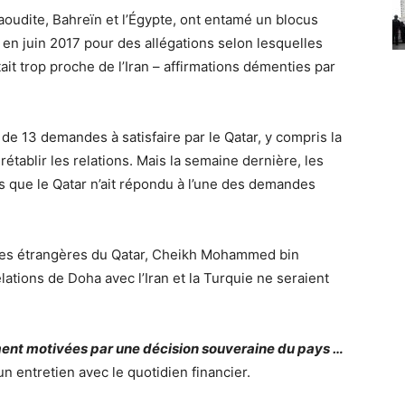
saoudite, Bahreïn et l’Égypte, ont entamé un blocus
r en juin 2017 pour des allégations selon lesquelles
it trop proche de l’Iran – affirmations démenties par
e de 13 demandes à satisfaire par le Qatar, y compris la
 rétablir les relations. Mais la semaine dernière, les
s que le Qatar n’ait répondu à l’une des demandes
aires étrangères du Qatar, Cheikh Mohammed bin
ations de Doha avec l’Iran et la Turquie ne seraient
ement motivées par une décision souveraine du pays …
d’un entretien avec le quotidien financier.