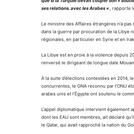
que si la Turquie devait couper son « sout
ses relations. avec les Arabes «
, rapporte 
Le ministre des Affaires étrangères n’a pas
dans la guerre par procuration de la Libye 
régionales, en particulier en Syrie et en Irak
La Libye est en proie à la violence depuis 
renversé le dirigeant de longue date Moua
À la suite d’élections contestées en 2014, l
concurrentes, le GNA reconnu par l’ONU éta
arabes unis et l’Égypte ont soutenu le comma
L’appel diplomatique intervient également 
dont les EAU sont membres, ait déclaré qu’il
le Qatar, qui avait rapproché la nation du Go