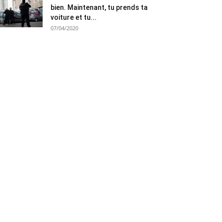
bien. Maintenant, tu prends ta
voiture et tu...
07/04/2020