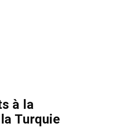
s à la
 la Turquie