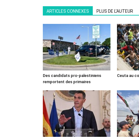
ARTICLES CONNEXES
PLUS DE L'AUTEUR
Des candidats pro-palestiniens
Ceuta au cœ
remportent des primaires