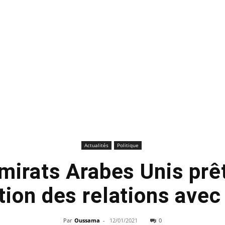
Actualités
Politique
mirats Arabes Unis prêt
ion des relations avec
Par
Oussama
-
12/01/2021
0