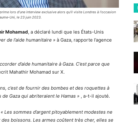
me lors d'une interview exclusive alors qu'il visite Londres à l'occasion
aume-Uni, le 23 juin 2023.
hir Mohamad
, a déclaré lundi que les États-Unis
yer de l’aide humanitaire »
à Gaza, rapporte l’agence
accorder d’aide humanitaire à Gaza. C’est parce que
 écrit Mahathir Mohamad sur X.
ins, c’est de fournir des bombes et des roquettes à
s de Gaza qui abriteraient le Hamas »
, a-t-il ajouté.
:
« Les sommes d’argent pitoyablement modestes ne
t des boissons. Les armes coûtent très cher, elles se