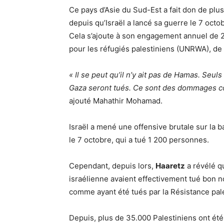
Ce pays d’Asie du Sud-Est a fait don de plus
depuis qu’Israël a lancé sa guerre le 7 octo
Cela s’ajoute à son engagement annuel de 2
pour les réfugiés palestiniens (UNRWA), de 
« Il se peut qu’il n’y ait pas de Hamas. Seul
Gaza seront tués. Ce sont des dommages col
ajouté Mahathir Mohamad.
Israël a mené une offensive brutale sur la
le 7 octobre, qui a tué 1 200 personnes.
Cependant, depuis lors,
Haaretz
a révélé q
israélienne avaient effectivement tué bon no
comme ayant été tués par la Résistance pal
Depuis, plus de 35.000 Palestiniens ont été