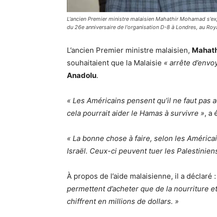
L'ancien Premier ministre malaisien Mahathir Mohamad s'expri
du 26e anniversaire de l'organisation D-8 à Londres, au Roy
L’ancien Premier ministre malaisien,
Mahat
souhaitaient que la Malaisie
« arrête d’envo
Anadolu
.
« Les Américains pensent qu’il ne faut pas 
cela pourrait aider le Hamas à survivre »
, a
« La bonne chose à faire, selon les América
Israël. Ceux-ci peuvent tuer les Palestinien
À propos de l’aide malaisienne, il a déclaré 
permettent d’acheter que de la nourriture e
chiffrent en millions de dollars. »