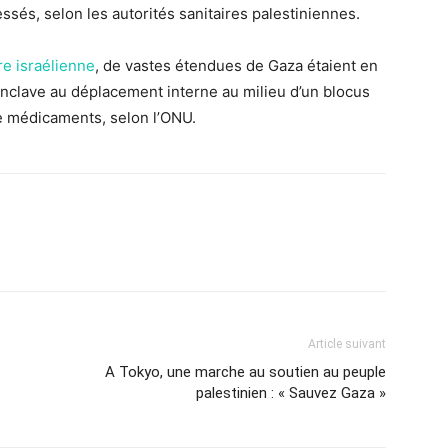
essés, selon les autorités sanitaires palestiniennes.
re israélienne
, de vastes étendues de Gaza étaient en
enclave au déplacement interne au milieu d’un blocus
de médicaments, selon l’ONU.
Article suivant
A Tokyo, une marche au soutien au peuple
palestinien : « Sauvez Gaza »