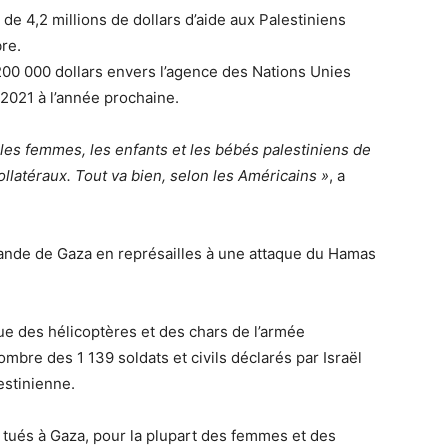
 de 4,2 millions de dollars d’aide aux Palestiniens
bre.
00 000 dollars envers l’agence des Nations Unies
2021 à l’année prochaine.
s les femmes, les enfants et les bébés palestiniens de
latéraux. Tout va bien, selon les Américains »
, a
 bande de Gaza en représailles à une attaque du Hamas
ue des hélicoptères et des chars de l’armée
mbre des 1 139 soldats et civils déclarés par Israël
estinienne.
 tués à Gaza, pour la plupart des femmes et des