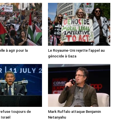
lle à agir pour la
Le Royaume-Uni rejette l’appel au
génocide à Gaza
 refuse toujours de
Mark Ruffalo attaque Benjamin
 Israël
Netanyahu