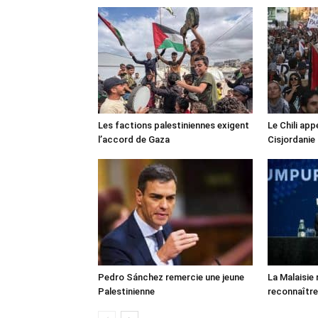
Les factions palestiniennes exigent
Le Chili appe
l’accord de Gaza
Cisjordanie
Pedro Sánchez remercie une jeune
La Malaisie
Palestinienne
reconnaître