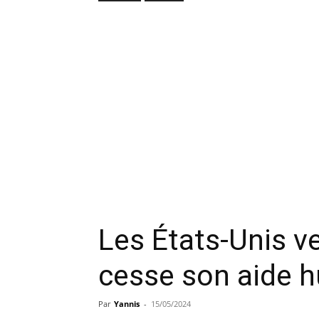
Les États-Unis ve
cesse son aide h
Par
Yannis
-
15/05/2024