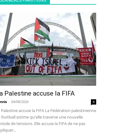
DERNIÈRES PARUTIONS
a Palestine accuse la FIFA
nnis
-
04/08/2026
0
 Palestine accuse la FIFA La Fédération palestinienne
 football estime qu'elle traverse une nouvelle
riode de tensions. Elle accuse la FIFA de ne pas
pliquer...