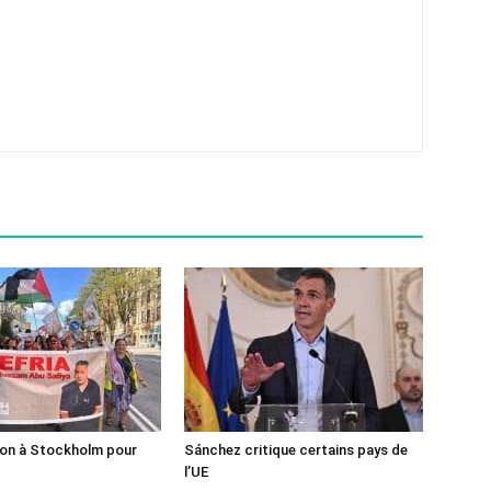
ion à Stockholm pour
Sánchez critique certains pays de
l’UE