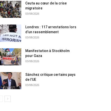
Ceuta au cœur de la crise
migratoire
03/08/2026
Londres : 117 arrestations lors
d’un rassemblement
03/08/2026
Manifestation à Stockholm
pour Gaza
03/08/2026
Sánchez critique certains pays
de l’UE
03/08/2026