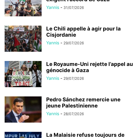
Yannis
-
31/07/2026
Le Chili appelle à agir pour la
Cisjordanie
Yannis
-
29/07/2026
Le Royaume-Uni rejette l’appel au
génocide à Gaza
Yannis
-
29/07/2026
Pedro Sánchez remercie une
jeune Palestinienne
Yannis
-
28/07/2026
La Malaisie refuse toujours de