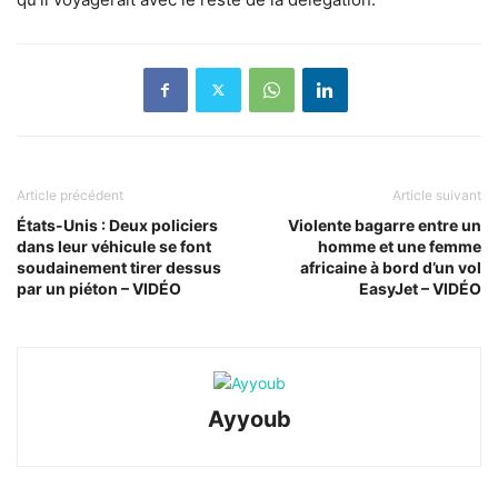
Article précédent
Article suivant
États-Unis : Deux policiers
Violente bagarre entre un
dans leur véhicule se font
homme et une femme
soudainement tirer dessus
africaine à bord d’un vol
par un piéton – VIDÉO
EasyJet – VIDÉO
Ayyoub