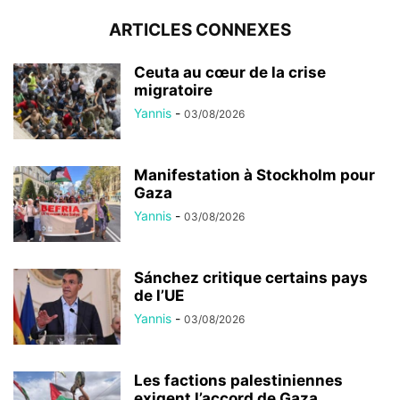
ARTICLES CONNEXES
Ceuta au cœur de la crise
migratoire
Yannis
-
03/08/2026
Manifestation à Stockholm pour
Gaza
Yannis
-
03/08/2026
Sánchez critique certains pays
de l’UE
Yannis
-
03/08/2026
Les factions palestiniennes
exigent l’accord de Gaza