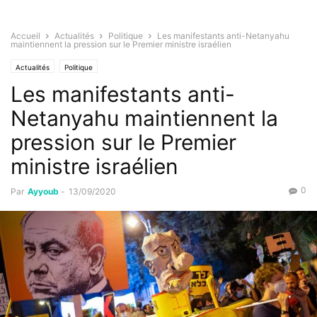
Accueil
Actualités
Politique
Les manifestants anti-Netanyahu
maintiennent la pression sur le Premier ministre israélien
Actualités
Politique
Les manifestants anti-
Netanyahu maintiennent la
pression sur le Premier
ministre israélien
0
Par
Ayyoub
-
13/09/2020