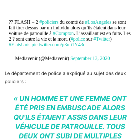
?? FLASH – 2
#policiers
du comté de
#LosAngeles
se sont
fait tirer dessus par un individu alors qu’ils étaient dans leur
voiture de patrouille à
#Compton
. L’assaillant est en fuite. Les
2 ? sont entre la vie et la mort. (
#police
sur
#Twitter
)
#EtatsUnis
pic.twitter.com/p3uli1Y43d
— Mediavenir (@Mediavenir)
September 13, 2020
Le département de police a expliqué au sujet des deux
policiers :
« UN HOMME ET UNE FEMME ONT
ÉTÉ PRIS EN EMBUSCADE ALORS
QU’ILS ÉTAIENT ASSIS DANS LEUR
VÉHICULE DE PATROUILLE. TOUS
DEUX ONT SUBI DE MULTIPLES