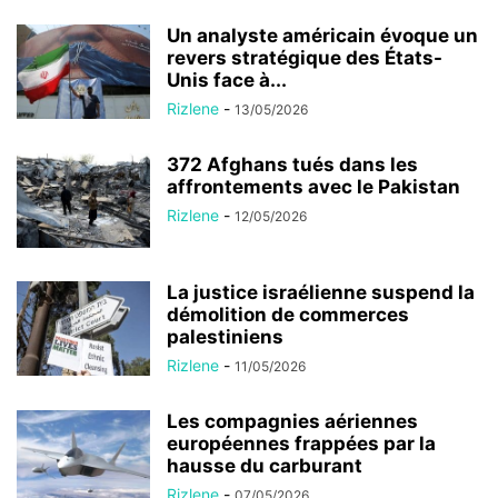
Un analyste américain évoque un
revers stratégique des États-
Unis face à...
Rizlene
-
13/05/2026
372 Afghans tués dans les
affrontements avec le Pakistan
Rizlene
-
12/05/2026
La justice israélienne suspend la
démolition de commerces
palestiniens
Rizlene
-
11/05/2026
Les compagnies aériennes
européennes frappées par la
hausse du carburant
Rizlene
-
07/05/2026