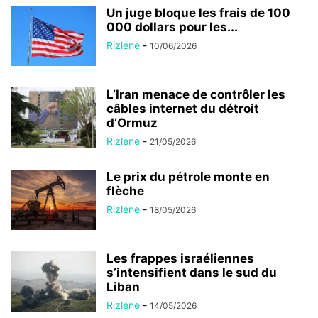
Un juge bloque les frais de 100
000 dollars pour les...
Rizlene
-
10/06/2026
L’Iran menace de contrôler les
câbles internet du détroit
d’Ormuz
Rizlene
-
21/05/2026
Le prix du pétrole monte en
flèche
Rizlene
-
18/05/2026
Les frappes israéliennes
s’intensifient dans le sud du
Liban
Rizlene
-
14/05/2026