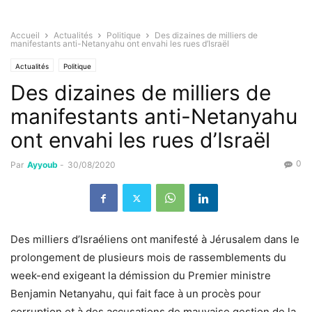
Accueil
Actualités
Politique
Des dizaines de milliers de
manifestants anti-Netanyahu ont envahi les rues d’Israël
Actualités
Politique
Des dizaines de milliers de
manifestants anti-Netanyahu
ont envahi les rues d’Israël
0
Par
Ayyoub
-
30/08/2020
Des milliers d’Israéliens ont manifesté à Jérusalem dans le
prolongement de plusieurs mois de rassemblements du
week-end exigeant la démission du Premier ministre
Benjamin Netanyahu, qui fait face à un procès pour
corruption et à des accusations de mauvaise gestion de la