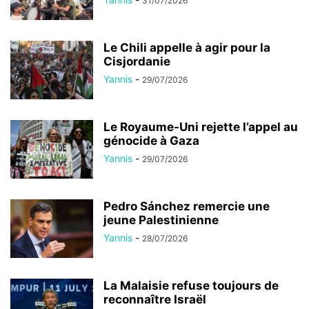
31/07/2026
Le Chili appelle à agir pour la
Cisjordanie
Yannis
-
29/07/2026
Le Royaume-Uni rejette l’appel au
génocide à Gaza
Yannis
-
29/07/2026
Pedro Sánchez remercie une
jeune Palestinienne
Yannis
-
28/07/2026
La Malaisie refuse toujours de
reconnaître Israël