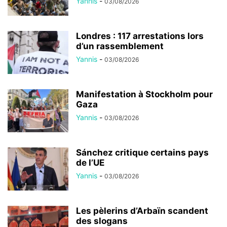
Yannis
-
03/08/2026
Londres : 117 arrestations lors
d’un rassemblement
Yannis
-
03/08/2026
Manifestation à Stockholm pour
Gaza
Yannis
-
03/08/2026
Sánchez critique certains pays
de l’UE
Yannis
-
03/08/2026
Les pèlerins d’Arbaïn scandent
des slogans