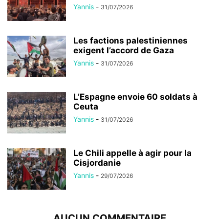
Yannis
-
31/07/2026
Les factions palestiniennes
exigent l’accord de Gaza
Yannis
-
31/07/2026
L’Espagne envoie 60 soldats à
Ceuta
Yannis
-
31/07/2026
Le Chili appelle à agir pour la
Cisjordanie
Yannis
-
29/07/2026
AUCUN COMMENTAIRE