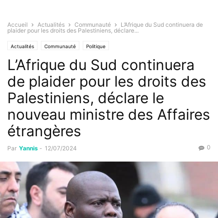
Accueil
Actualités
Communauté
L’Afrique du Sud continuera de
plaider pour les droits des Palestiniens, déclare...
Actualités
Communauté
Politique
L’Afrique du Sud continuera
de plaider pour les droits des
Palestiniens, déclare le
nouveau ministre des Affaires
étrangères
0
Par
Yannis
-
12/07/2024