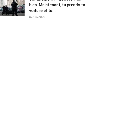
bien. Maintenant, tu prends ta
voiture et tu...
07/04/2020