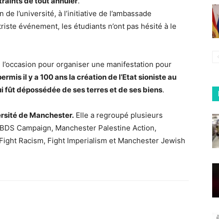
traints de tout annuler
.
 de l’université, à l’initiative de l’ambassade
riste événement, les étudiants n’ont pas hésité à le
e l’occasion pour organiser une manifestation pour
permis il y a 100 ans la création de l’Etat sioniste au
ui fût dépossédée de ses terres et de ses biens
.
ersité de Manchester.
Elle a regroupé plusieurs
 BDS Campaign, Manchester Palestine Action,
Fight Racism, Fight Imperialism et Manchester Jewish