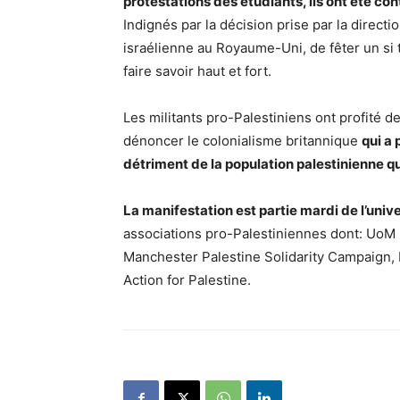
protestations des étudiants, ils ont été con
Indignés par la décision prise par la direction
israélienne au Royaume-Uni, de fêter un si t
faire savoir haut et fort.
Les militants pro-Palestiniens ont profité d
dénoncer le colonialisme britannique
qui a 
détriment de la population palestinienne q
La manifestation est partie mardi de l’univ
associations pro-Palestiniennes dont: UoM
Manchester Palestine Solidarity Campaign, 
Action for Palestine.