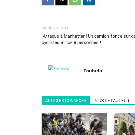
Article précédent
[Attaque à Manhattan] Un camion fonce sur d
cyclistes et tue 8 personnes !
Zoubida
ARTICLES CONNEXES
PLUS DE L'AUTEUR