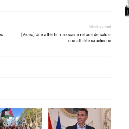
Article suivant
es
[Vidéo] Une athlète marocaine refuse de saluer
une athlète israélienne