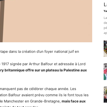
L
Ya
La
de
pé
ap
ape dans la création d’un foyer national juif en
 1917 signée par Arthur Balfour et adressée à Lord
ry britannique offre sur un plateau la Palestine aux
e manquent pas de célébrer chaque année. Les
tion Balfour avaient prévu comme ils le font tous les
té de Manchester en Grande-Bretagne,
mais face aux