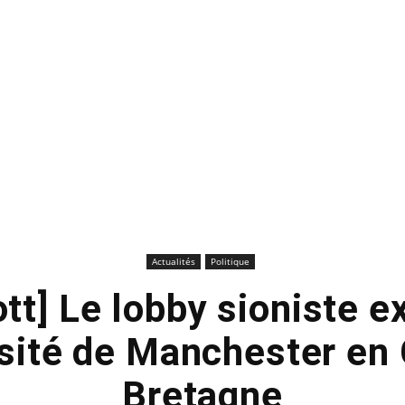
Actualités
Politique
tt] Le lobby sioniste e
rsité de Manchester en
Bretagne