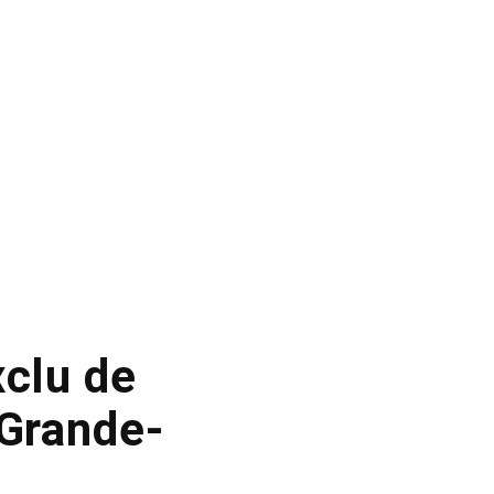
xclu de
 Grande-