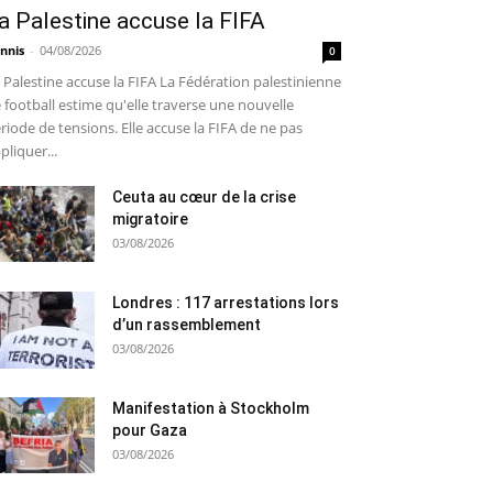
a Palestine accuse la FIFA
nnis
-
04/08/2026
0
 Palestine accuse la FIFA La Fédération palestinienne
 football estime qu'elle traverse une nouvelle
riode de tensions. Elle accuse la FIFA de ne pas
pliquer...
Ceuta au cœur de la crise
migratoire
03/08/2026
Londres : 117 arrestations lors
d’un rassemblement
03/08/2026
Manifestation à Stockholm
pour Gaza
03/08/2026