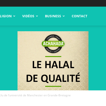
LIGION
VIDÉOS
BUSINESS
CONTACT
xclu de l’université de Manchester en Grande-Bretagne