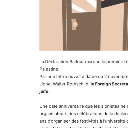
La Déclaration Balfour marque la première ét
Palestine.
Par une lettre ouverte datée du 2 novembre
Lionel Walter Rothschild,
le Foreign Secreta
juifs
.
Une date anniversaire que les sionistes n
organisateurs des célébrations de la déclara
ans d’organiser des festivités à l’universi