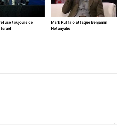
 refuse toujours de
Mark Ruffalo attaque Benjamin
 Israël
Netanyahu