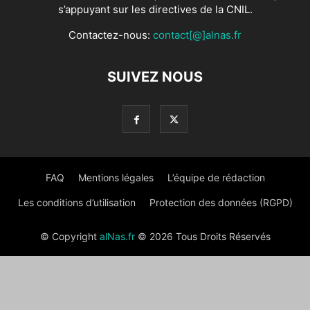
s’appuyant sur les directives de la CNIL.
Contactez-nous:
contact[@]alnas.fr
SUIVEZ NOUS
FAQ
Mentions légales
L’équipe de rédaction
Les conditions d’utilisation
Protection des données (RGPD)
© Copyright
alNas.fr
© 2026 Tous Droits Réservés