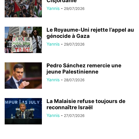
Cisjordanie
Yannis
-
29/07/2026
Le Royaume-Uni rejette l’appel au
génocide à Gaza
Yannis
-
29/07/2026
Pedro Sánchez remercie une
jeune Palestinienne
Yannis
-
28/07/2026
La Malaisie refuse toujours de
reconnaître Israël
Yannis
-
27/07/2026