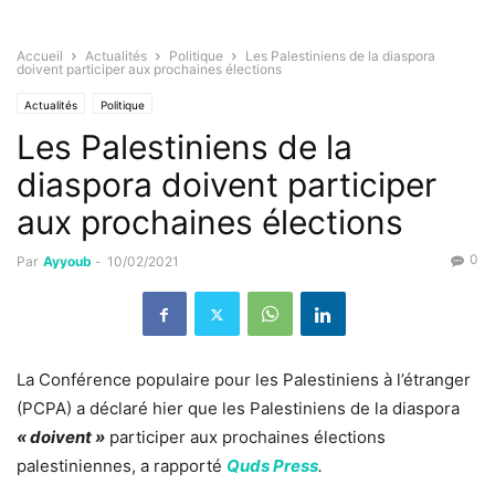
Accueil
Actualités
Politique
Les Palestiniens de la diaspora
doivent participer aux prochaines élections
Actualités
Politique
Les Palestiniens de la
diaspora doivent participer
aux prochaines élections
0
Par
Ayyoub
-
10/02/2021
La Conférence populaire pour les Palestiniens à l’étranger
(PCPA) a déclaré hier que les Palestiniens de la diaspora
« doivent »
participer aux prochaines élections
palestiniennes, a rapporté
Quds Press
.