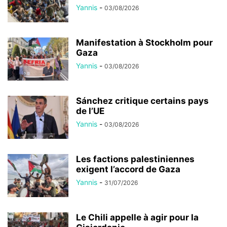
Yannis
-
03/08/2026
Manifestation à Stockholm pour
Gaza
Yannis
-
03/08/2026
Sánchez critique certains pays
de l’UE
Yannis
-
03/08/2026
Les factions palestiniennes
exigent l’accord de Gaza
Yannis
-
31/07/2026
Le Chili appelle à agir pour la