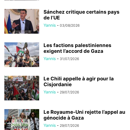
Sánchez critique certains pays
de l’UE
Yannis
-
03/08/2026
Les factions palestiniennes
exigent l’accord de Gaza
Yannis
-
31/07/2026
Le Chili appelle à agir pour la
Cisjordanie
Yannis
-
29/07/2026
Le Royaume-Uni rejette l’appel au
génocide à Gaza
Yannis
-
29/07/2026