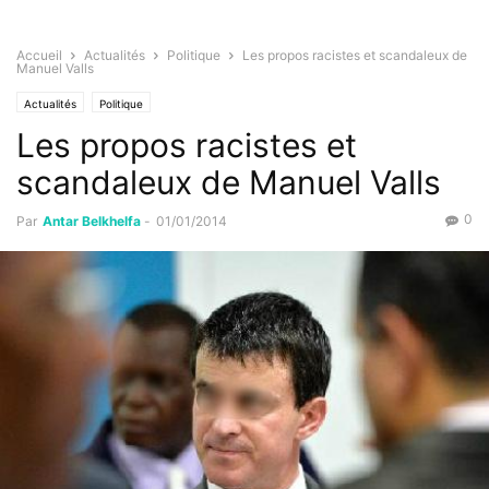
Accueil
Actualités
Politique
Les propos racistes et scandaleux de
Manuel Valls
Actualités
Politique
Les propos racistes et
scandaleux de Manuel Valls
0
Par
Antar Belkhelfa
-
01/01/2014