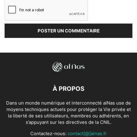
À PROPOS
Dans un monde numérique et interconnecté alNas use de
moyens techniques actuels pour protéger la Vie privée et
la liberté de ses utilisateurs, membres ou adhérents, en
s’appuyant sur les directives de la CNIL.
Contactez-nous:
contact[@]alnas.fr