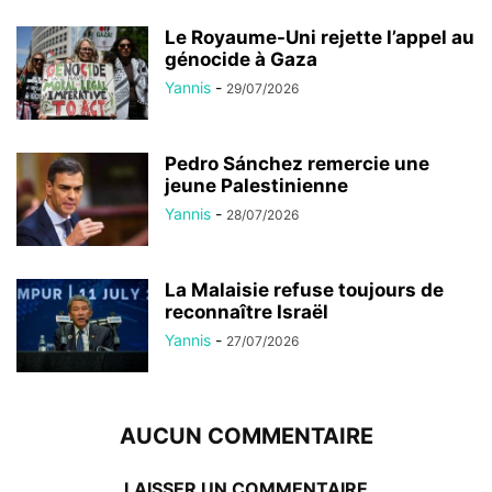
Le Royaume-Uni rejette l’appel au
génocide à Gaza
Yannis
-
29/07/2026
Pedro Sánchez remercie une
jeune Palestinienne
Yannis
-
28/07/2026
La Malaisie refuse toujours de
reconnaître Israël
Yannis
-
27/07/2026
AUCUN COMMENTAIRE
LAISSER UN COMMENTAIRE