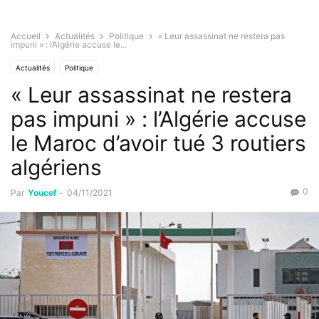
Accueil
Actualités
Politique
« Leur assassinat ne restera pas
impuni » : l’Algérie accuse le...
Actualités
Politique
« Leur assassinat ne restera
pas impuni » : l’Algérie accuse
le Maroc d’avoir tué 3 routiers
algériens
0
Par
Youcef
-
04/11/2021