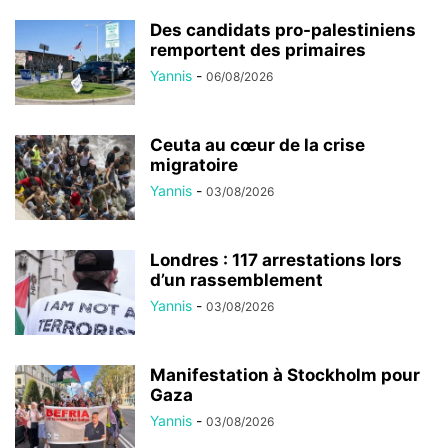
Des candidats pro-palestiniens
remportent des primaires
Yannis
-
06/08/2026
Ceuta au cœur de la crise
migratoire
Yannis
-
03/08/2026
Londres : 117 arrestations lors
d’un rassemblement
Yannis
-
03/08/2026
Manifestation à Stockholm pour
Gaza
Yannis
-
03/08/2026