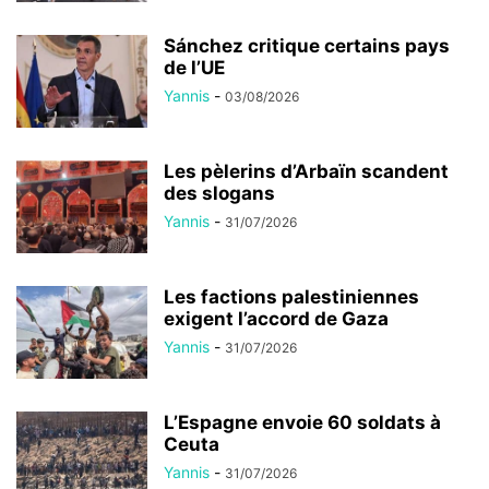
Sánchez critique certains pays
de l’UE
Yannis
-
03/08/2026
Les pèlerins d’Arbaïn scandent
des slogans
Yannis
-
31/07/2026
Les factions palestiniennes
exigent l’accord de Gaza
Yannis
-
31/07/2026
L’Espagne envoie 60 soldats à
Ceuta
Yannis
-
31/07/2026