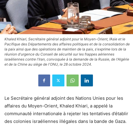
Khaled Khiari, Secrétaire général adjoint pour le Moyen-Orient, l’Asie et le
Pacifique des Départements des affaires politiques et de la consolidation de
la paix ainsi que des opérations de maintien de la paix, s'exprime lors de la
réunion d'urgence du Conseil de sécurité sur les frappes aériennes
israéliennes contre l'Iran, convoquée à la demande de la Russie, de l'Algérie
et de la Chine au siège de l'ONU, le 28 octobre 2024.
Le Secrétaire général adjoint des Nations Unies pour les
affaires du Moyen-Orient, Khaled Khiari, a appelé la
communauté internationale à rejeter les tentatives d’établir
des colonies israéliennes illégales dans la bande de Gaza.